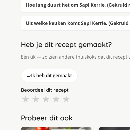
Hoe lang duurt het om Sapi Kerrie. (Gekruid
Uit welke keuken komt Sapi Kerrie. (Gekruid 
Heb je dit recept gemaakt?
Eén tik — zo zien andere thuiskoks dat dit recept 
🍳
Ik heb dit gemaakt
Beoordeel dit recept
★
★
★
★
★
Probeer dit ook