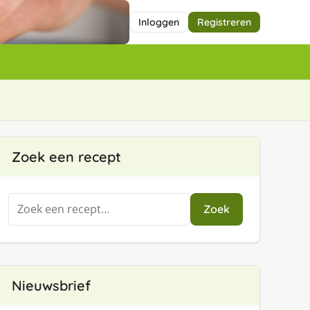
Inloggen
Registreren
Zoek een recept
Zoeken
Zoek
naar:
Nieuwsbrief