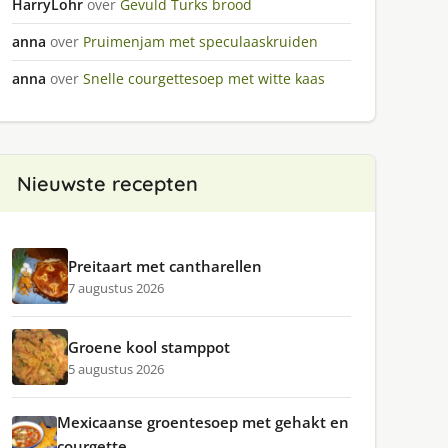
HarryLohr
over
Gevuld Turks brood
anna
over
Pruimenjam met speculaaskruiden
anna
over
Snelle courgettesoep met witte kaas
Nieuwste recepten
Preitaart met cantharellen
7 augustus 2026
Groene kool stamppot
5 augustus 2026
Mexicaanse groentesoep met gehakt en
courgette