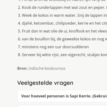
Kook de runderlappen met wat zout en peper. L
Week de kokos in warm water. Snij de lappen i
djahé, ketoembar, chilipoeder, kerrie en het cit
Fruit dan in wat olie de ui, knoflook en het vle
van de bouillon bij, de geweekte kokos en nog w
minstens nog een uur doorsudderen
Serveer bij witte rijst, een eigerecht, stukje
Bron:
indische kookcursus
Veelgestelde vragen
Voor hoeveel personen is Sapi Kerrie. (Gekrui