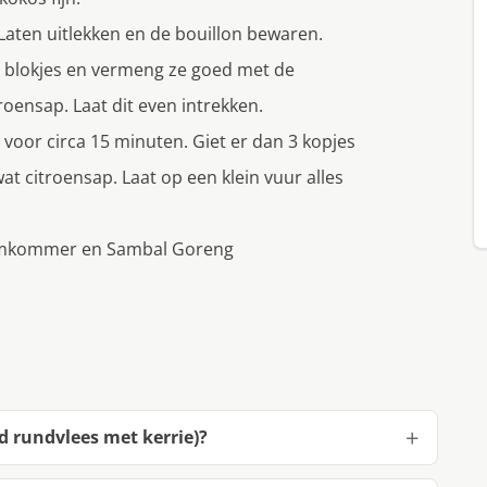
aten uitlekken en de bouillon bewaren.
n blokjes en vermeng ze goed met de
roensap. Laat dit even intrekken.
es voor circa 15 minuten. Giet er dan 3 kopjes
at citroensap. Laat op een klein vuur alles
s komkommer en Sambal Goreng
d rundvlees met kerrie)?