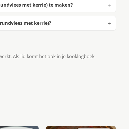
 rundvlees met kerrie) te maken?
rundvlees met kerrie)?
werkt. Als lid komt het ook in je kooklogboek.