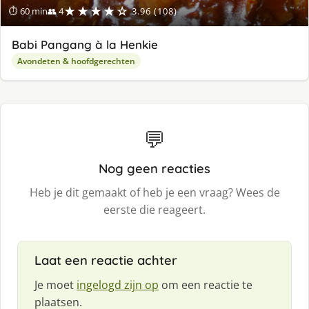
★★★★☆
⏱ 60 min
👥 4
3.96 (108)
Babi Pangang à la Henkie
Avondeten & hoofdgerechten
💬
Nog geen reacties
Heb je dit gemaakt of heb je een vraag? Wees de
eerste die reageert.
Laat een reactie achter
Je moet
ingelogd zijn op
om een reactie te
plaatsen.