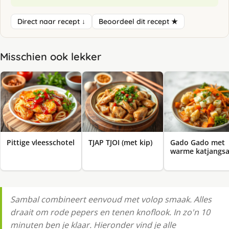
Direct naar recept ↓
Beoordeel dit recept ★
Misschien ook lekker
Pittige vleesschotel
TJAP TJOI (met kip)
Gado Gado met
warme katjangs
Sambal combineert eenvoud met volop smaak. Alles
draait om rode pepers en tenen knoflook. In zo'n 10
minuten ben je klaar. Hieronder vind je alle