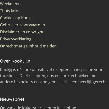
Weekmenu
Thuis koks
Cookies op KookJij
Gebruikersvoorwaarden
Disclaimer en copyright
Privacyverklaring
Onrechtmatige inhoud melden
Over KookJij.nl
KookJij is dé kookwebsite vol recepten en inspiratie voor
thuiskoks. Deel recepten, tips en kooktechnieken met
andere bezoekers en vind gemakkelijk een heerlijk gerecht.
Nieuwsbrief
Ontvang de lekkerste recepten in je inbox.