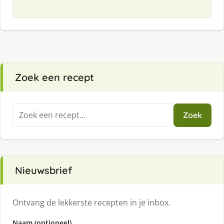
Zoek een recept
Zoeken
Zoek
naar:
Nieuwsbrief
Ontvang de lekkerste recepten in je inbox.
Naam (optioneel)