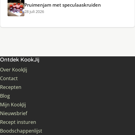
Pruimenjam met speculaaskruiden
28 juli 2026
Ontdek KookJij
Over KookJij
Contact
Recepten
Blog
Mijn KookJij
Nieuwsbrief
Recept insturen
Boodschappenlijst