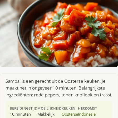
Sambal is een gerecht uit de Oosterse keuken. Je
maakt het in ongeveer 10 minuten. Belangrijkste
ingrediënten: rode pepers, tenen knoflook en trassi.
BEREIDINGSTIJD
MOEILIJKHEID
KEUKEN
HERKOMST
10 minuten
Makkelijk
Oosterse
Indonesie