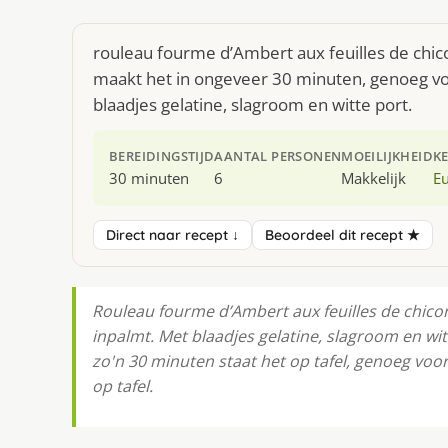
rouleau fourme d’Ambert aux feuilles de chic
maakt het in ongeveer 30 minuten, genoeg voo
blaadjes gelatine, slagroom en witte port.
BEREIDINGSTIJD
AANTAL PERSONEN
MOEILIJKHEID
K
30 minuten
6
Makkelijk
E
Direct naar recept ↓
Beoordeel dit recept ★
Rouleau fourme d’Ambert aux feuilles de chicon
inpalmt. Met blaadjes gelatine, slagroom en wit
zo'n 30 minuten staat het op tafel, genoeg voo
op tafel.