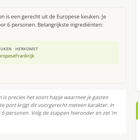
on is een gerecht uit de Europese keuken. Je
r 6 personen. Belangrijkste ingrediënten:
EUKEN
HERKOMST
uropese
Frankrijk
 is precies het soort hapje waarmee je gasten
te port krijgt dit voorgerecht meteen karakter. In
r 6 personen. Volg de stappen hieronder en zet ‘m