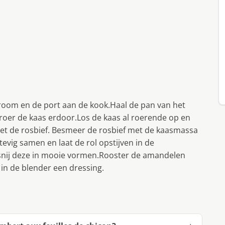
room en de port aan de kook.Haal de pan van het
 roer de kaas erdoor.Los de kaas al roerende op en
 met de rosbief. Besmeer de rosbief met de kaasmassa
tevig samen en laat de rol opstijven in de
en snij deze in mooie vormen.Rooster de amandelen
 in de blender een dressing.