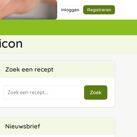
Inloggen
Registreren
icon
Zoek een recept
Zoeken
Zoek
naar:
Nieuwsbrief