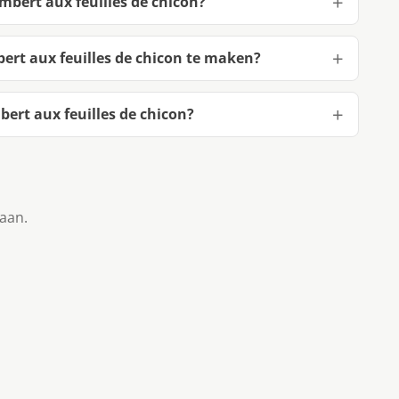
mbert aux feuilles de chicon?
ert aux feuilles de chicon te maken?
ert aux feuilles de chicon?
taan.