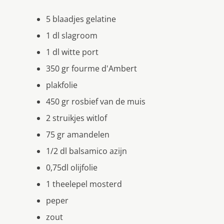
5 blaadjes gelatine
1 dl slagroom
1 dl witte port
350 gr fourme d'Ambert
plakfolie
450 gr rosbief van de muis
2 struikjes witlof
75 gr amandelen
1/2 dl balsamico azijn
0,75dl olijfolie
1 theelepel mosterd
peper
zout