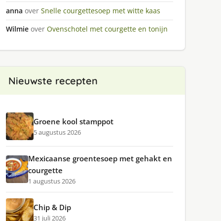
anna
over
Snelle courgettesoep met witte kaas
Wilmie
over
Ovenschotel met courgette en tonijn
Nieuwste recepten
Groene kool stamppot
5 augustus 2026
Mexicaanse groentesoep met gehakt en
courgette
1 augustus 2026
Chip & Dip
31 juli 2026