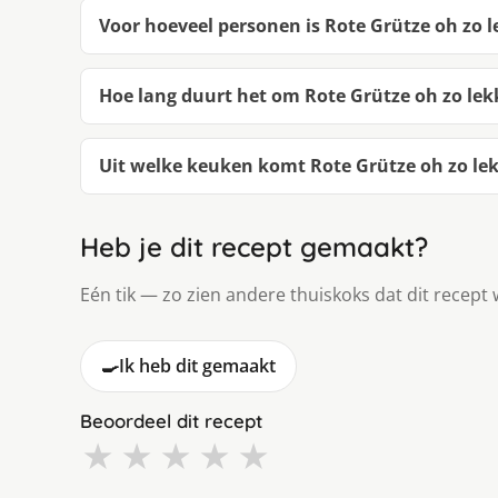
Voor hoeveel personen is Rote Grütze oh zo 
Hoe lang duurt het om Rote Grütze oh zo le
Uit welke keuken komt Rote Grütze oh zo le
Heb je dit recept gemaakt?
Eén tik — zo zien andere thuiskoks dat dit recept 
🍳
Ik heb dit gemaakt
Beoordeel dit recept
★
★
★
★
★