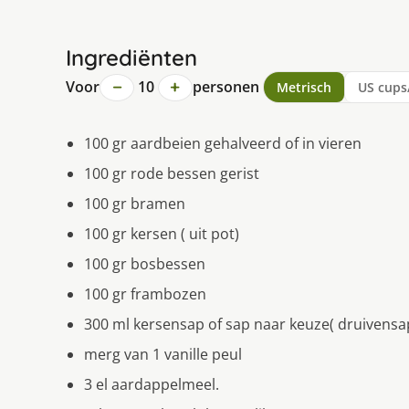
Ingrediënten
−
+
Voor
10
personen
Metrisch
US cups
100 gr aardbeien gehalveerd of in vieren
100 gr rode bessen gerist
100 gr bramen
100 gr kersen ( uit pot)
100 gr bosbessen
100 gr frambozen
300 ml kersensap of sap naar keuze( druivensa
merg van 1 vanille peul
3 el aardappelmeel.