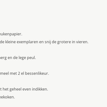
keukenpapier.
de kleine exemplaren en snĳ de grotere in vieren.
erg en de lege peul.
eel met 2 el bessenlikeur.
t het geheel even indikken.
eekoken.
.