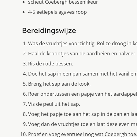
scheut Coebergh bessenlikeur
4-5 eetlepels agavesiroop
Bereidingswijze
Was de vruchtjes voorzichtig. Rol ze droog in 
Haal de kroontjes van de aardbeien en halveer 
Ris de rode bessen.
Doe het sap in een pan samen met het vanillem
Breng het sap aan de kook.
Roer ondertussen een papje van het aardappelm
Vis de peul uit het sap.
Voeg het papje toe aan het sap in de pan en laa
Voeg dan de vruchtjes toe en laat deze even m
Proef en voeg eventueel nog wat Coebergh toe