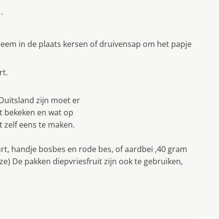
.
eem in de plaats kersen of druivensap om het papje
rt.
 Duitsland zĳn moet er
et bekeken en wat op
 zelf eens te maken.
urt, handje bosbes en rode bes, of aardbei ,40 gram
e) De pakken diepvriesfruit zĳn ook te gebruiken,