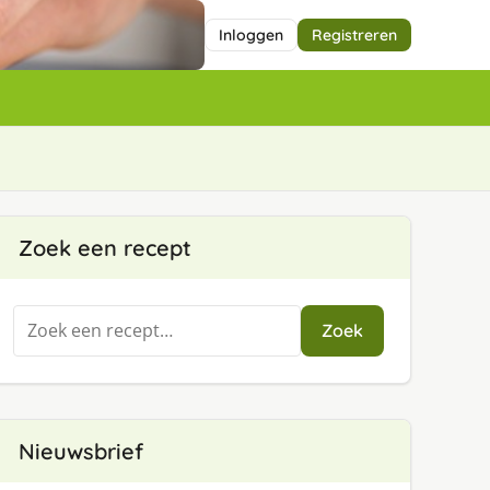
Inloggen
Registreren
Zoek een recept
Zoeken
Zoek
naar:
Nieuwsbrief