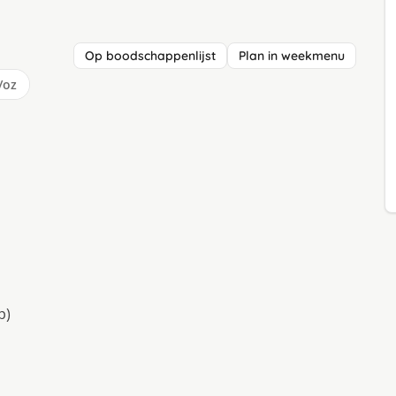
Op boodschappenlijst
Plan in weekmenu
/oz
p)