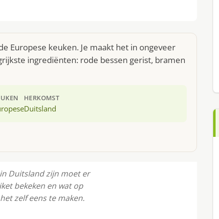
t de Europese keuken. Je maakt het in ongeveer
ijkste ingrediënten: rode bessen gerist, bramen
EUKEN
HERKOMST
uropese
Duitsland
 in Duitsland zĳn moet er
iket bekeken en wat op
het zelf eens te maken.