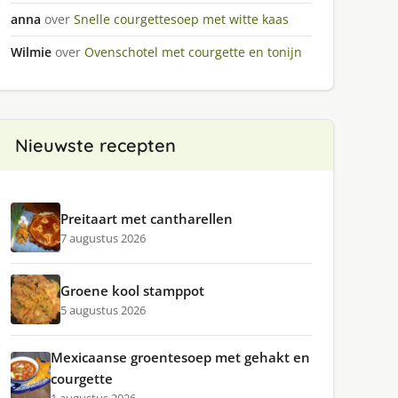
anna
over
Snelle courgettesoep met witte kaas
Wilmie
over
Ovenschotel met courgette en tonijn
Nieuwste recepten
Preitaart met cantharellen
7 augustus 2026
Groene kool stamppot
5 augustus 2026
Mexicaanse groentesoep met gehakt en
courgette