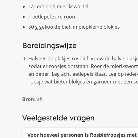
1/2 eetlepel mierikswortel
1 eetlepel zure room
50 g gekookte biet, in piepkleine blokjes
Bereidingswijze
Halveer de plakjes rosbief. Vouw de halve plak
zodat er roosjes ontstaan. Roer de mierikswo
en peper. Leg acht eetlepels klaar. Leg op ieder
roosje wat bietenblokjes en garneer met een s
Bron:
ah
Veelgestelde vragen
Voor hoeveel personen is Rosbiefroosjes met 