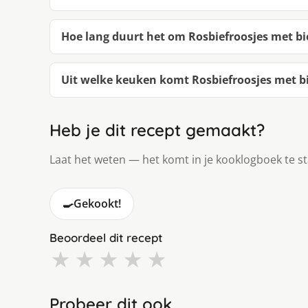
Hoe lang duurt het om Rosbiefroosjes met bi
Uit welke keuken komt Rosbiefroosjes met bi
Heb je dit recept gemaakt?
Laat het weten — het komt in je kooklogboek te s
🍳
Gekookt!
Beoordeel dit recept
★
★
★
★
★
Probeer dit ook