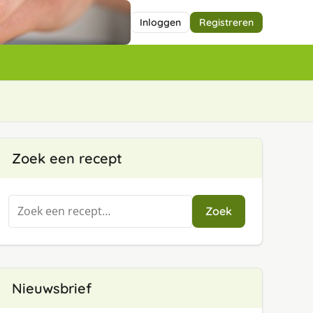
Inloggen
Registreren
Zoek een recept
Zoeken
Zoek
naar:
Nieuwsbrief