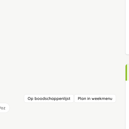
Op boodschappenlijst
Plan in weekmenu
/oz