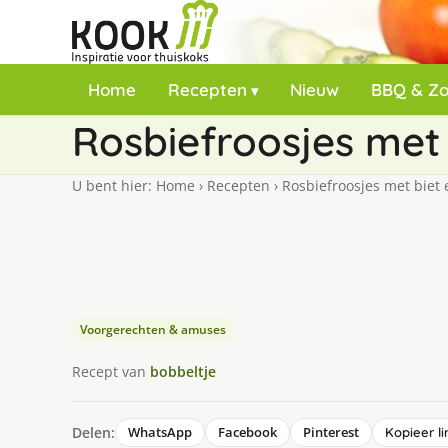
Home
Recepten
Nieuw
BBQ & Z
Rosbiefroosjes met 
U bent hier:
Home
›
Recepten
›
Rosbiefroosjes met biet 
Voorgerechten & amuses
Recept van
bobbeltje
Delen:
WhatsApp
Facebook
Pinterest
Kopieer li