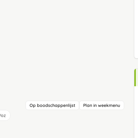
Op boodschappenlijst
Plan in weekmenu
/oz