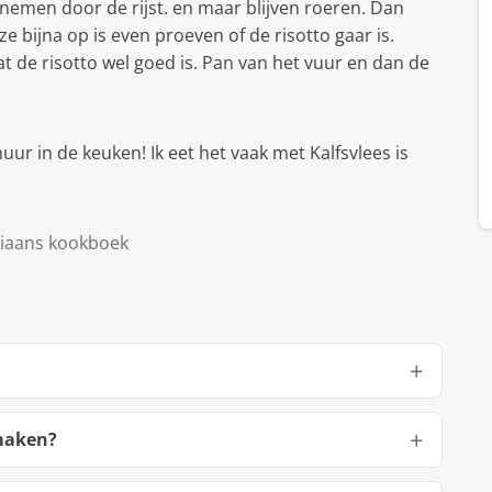
pnemen door de rijst. en maar blijven roeren. Dan
ze bijna op is even proeven of de risotto gaar is.
at de risotto wel goed is. Pan van het vuur en dan de
uur in de keuken! Ik eet het vaak met Kalfsvlees is
aliaans kookboek
 maken?