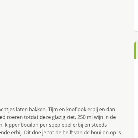
achtjes laten bakken. Tijm en knoflook erbij en dan
ed roeren totdat deze glazig ziet. 250 ml wijn in de
, kippenbouilon per soeplepel erbij en steeds
e erbij. Dit doe je tot de helft van de bouilon op is.