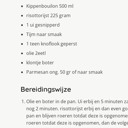
Kippenbouilon 500 ml
risottorijst 225 gram
1 ui gesnipperd
Tijm naar smaak
1 teen knoflook geperst
olie 2eetl
klontje boter
Parmesan ong. 50 gr of naar smaak
Bereidingswijze
Olie en boter in de pan. Ui erbij en 5 minuten z
nog 2 minuten. risottorijst erbij en dan even go
pan en blijven roeren totdat deze is opgenomen
roeren totdat deze is opgenomen, dan de volgend