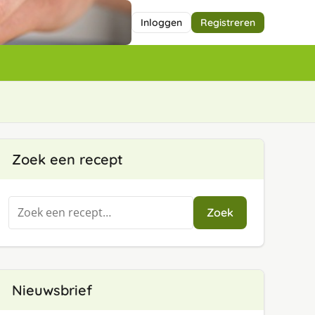
Inloggen
Registreren
Zoek een recept
Zoeken
Zoek
naar:
Nieuwsbrief