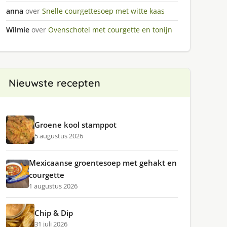
anna
over
Snelle courgettesoep met witte kaas
Wilmie
over
Ovenschotel met courgette en tonijn
Nieuwste recepten
Groene kool stamppot
5 augustus 2026
Mexicaanse groentesoep met gehakt en
courgette
1 augustus 2026
Chip & Dip
31 juli 2026