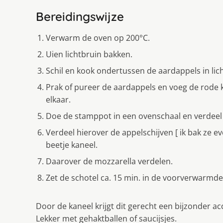
Bereidingswijze
Verwarm de oven op 200°C.
Uien lichtbruin bakken.
Schil en kook ondertussen de aardappels in lic
Prak of pureer de aardappels en voeg de rode 
elkaar.
Doe de stamppot in een ovenschaal en verdeel 
Verdeel hierover de appelschijven [ ik bak ze ev
beetje kaneel.
Daarover de mozzarella verdelen.
Zet de schotel ca. 15 min. in de voorverwarmde 
Door de kaneel krijgt dit gerecht een bijzonder acc
Lekker met gehaktballen of saucijsjes.