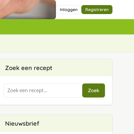
Inloggen
Registreren
Zoek een recept
Zoeken
Zoek
naar:
Nieuwsbrief