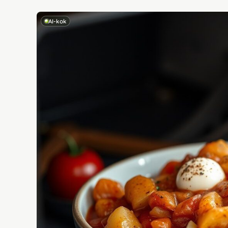
AI-kok