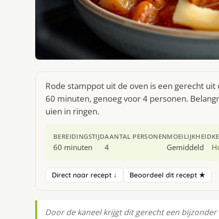
Rode stamppot uit de oven is een gerecht uit
60 minuten, genoeg voor 4 personen. Belangri
uien in ringen.
BEREIDINGSTIJD
AANTAL PERSONEN
MOEILIJKHEID
K
60 minuten
4
Gemiddeld
H
Direct naar recept ↓
Beoordeel dit recept ★
Door de kaneel krijgt dit gerecht een bijzonder 