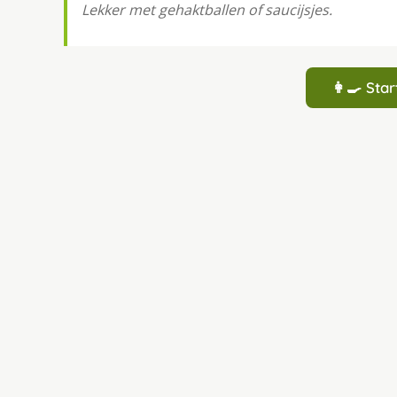
Lekker met gehaktballen of saucijsjes.
👩‍🍳 St