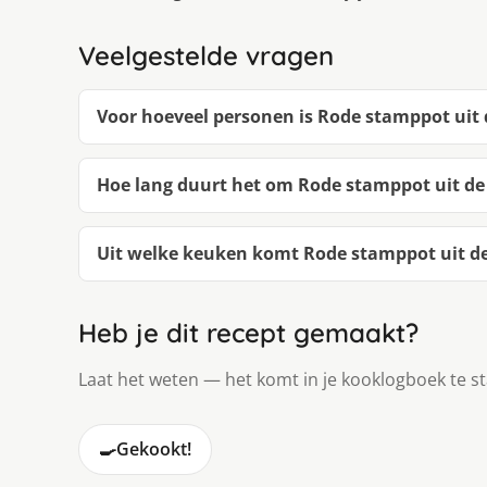
Veelgestelde vragen
Voor hoeveel personen is Rode stamppot uit
Hoe lang duurt het om Rode stamppot uit d
Uit welke keuken komt Rode stamppot uit d
Heb je dit recept gemaakt?
Laat het weten — het komt in je kooklogboek te s
🍳
Gekookt!