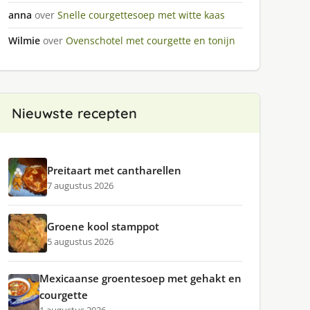
anna
over
Snelle courgettesoep met witte kaas
Wilmie
over
Ovenschotel met courgette en tonijn
Nieuwste recepten
Preitaart met cantharellen
7 augustus 2026
Groene kool stamppot
5 augustus 2026
Mexicaanse groentesoep met gehakt en
courgette