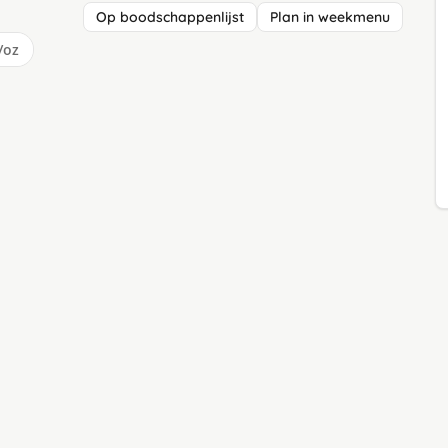
Op boodschappenlijst
Plan in weekmenu
/oz