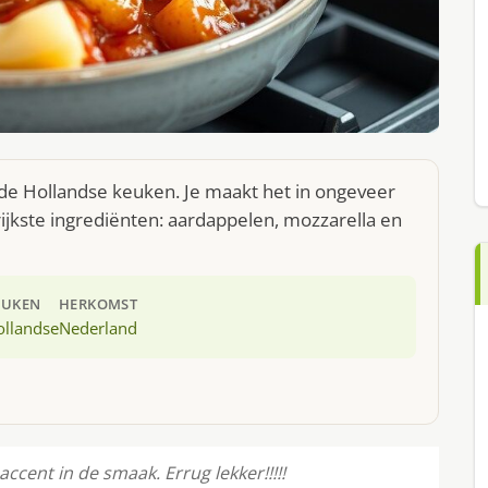
 de Hollandse keuken. Je maakt het in ongeveer
jkste ingrediënten: aardappelen, mozzarella en
EUKEN
HERKOMST
ollandse
Nederland
accent in de smaak. Errug lekker!!!!!