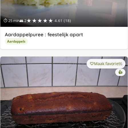
★★★★★
⏱ 25 min
👥 2
4.61 (18)
Aardappelpuree : feestelijk apart
Aardappels
Maak favoriet
6
👍