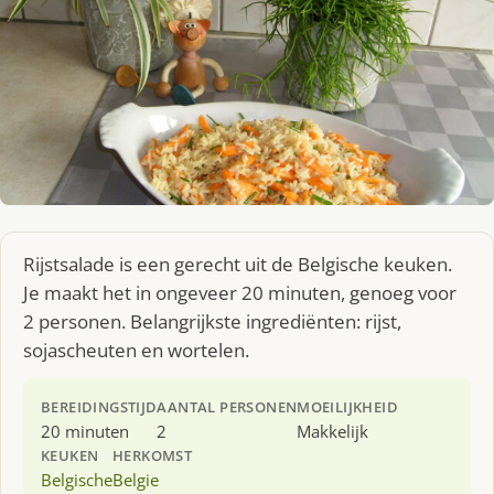
Rijstsalade is een gerecht uit de Belgische keuken.
Je maakt het in ongeveer 20 minuten, genoeg voor
2 personen. Belangrijkste ingrediënten: rijst,
sojascheuten en wortelen.
BEREIDINGSTIJD
AANTAL PERSONEN
MOEILIJKHEID
20 minuten
2
Makkelijk
KEUKEN
HERKOMST
Belgische
Belgie