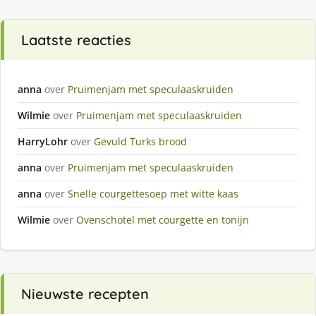
Laatste reacties
anna
over
Pruimenjam met speculaaskruiden
Wilmie
over
Pruimenjam met speculaaskruiden
HarryLohr
over
Gevuld Turks brood
anna
over
Pruimenjam met speculaaskruiden
anna
over
Snelle courgettesoep met witte kaas
Wilmie
over
Ovenschotel met courgette en tonijn
Nieuwste recepten