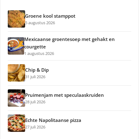
Groene kool stamppot
5 augustus 2026
Mexicaanse groentesoep met gehakt en
courgette
1 augustus 2026
Chip & Dip
31 juli 2026
Pruimenjam met speculaaskruiden
28 juli 2026
Echte Napolitaanse pizza
27 juli 2026