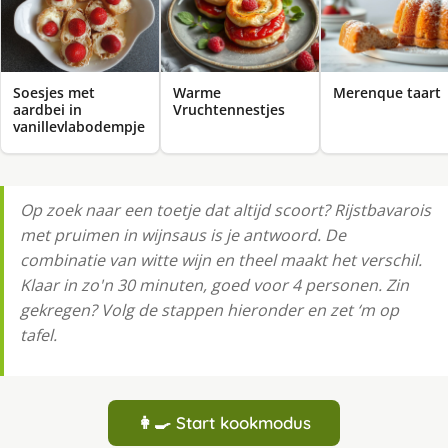
Soesjes met
Warme
Merenque taart
aardbei in
Vruchtennestjes
vanillevlabodempje
Op zoek naar een toetje dat altijd scoort? Rijstbavarois
met pruimen in wijnsaus is je antwoord. De
combinatie van witte wijn en theel maakt het verschil.
Klaar in zo'n 30 minuten, goed voor 4 personen. Zin
gekregen? Volg de stappen hieronder en zet ‘m op
tafel.
👩‍🍳 Start kookmodus