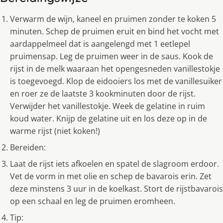
Verwarm de wijn, kaneel en pruimen zonder te koken 5
minuten. Schep de pruimen eruit en bind het vocht met
aardappelmeel dat is aangelengd met 1 eetlepel
pruimensap. Leg de pruimen weer in de saus. Kook de
rijst in de melk waaraan het opengesneden vanillestokje
is toegevoegd. Klop de eidooiers los met de vanillesuiker
en roer ze de laatste 3 kookminuten door de rijst.
Verwijder het vanillestokje. Week de gelatine in ruim
koud water. Knijp de gelatine uit en los deze op in de
warme rijst (niet koken!)
Bereiden:
Laat de rijst iets afkoelen en spatel de slagroom erdoor.
Vet de vorm in met olie en schep de bavarois erin. Zet
deze minstens 3 uur in de koelkast. Stort de rijstbavarois
op een schaal en leg de pruimen eromheen.
Tip: