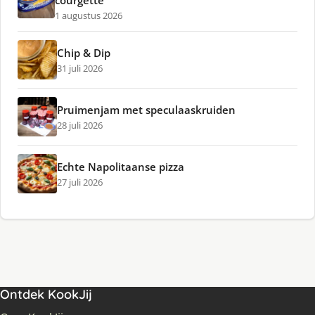
courgette
1 augustus 2026
Chip & Dip
31 juli 2026
Pruimenjam met speculaaskruiden
28 juli 2026
Echte Napolitaanse pizza
27 juli 2026
Ontdek KookJij