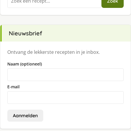
Zoek
naar:
Nieuwsbrief
Ontvang de lekkerste recepten in je inbox.
Naam (optioneel)
E-mail
Aanmelden