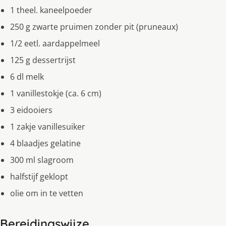
1 theel. kaneelpoeder
250 g zwarte pruimen zonder pit (pruneaux)
1/2 eetl. aardappelmeel
125 g dessertrijst
6 dl melk
1 vanillestokje (ca. 6 cm)
3 eidooiers
1 zakje vanillesuiker
4 blaadjes gelatine
300 ml slagroom
halfstijf geklopt
olie om in te vetten
Bereidingswijze