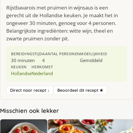
Rijstbavarois met pruimen in wijnsaus is een
gerecht uit de Hollandse keuken. Je maakt het in
ongeveer 30 minuten, genoeg voor 4 personen.
Belangrijkste ingrediënten: witte wijn, theel en
zwarte pruimen zonder pit.
BEREIDINGSTIJD
AANTAL PERSONEN
MOEILIJKHEID
30 minuten
4
Gemiddeld
KEUKEN
HERKOMST
Hollandse
Nederland
Direct naar recept ↓
Beoordeel dit recept ★
Misschien ook lekker