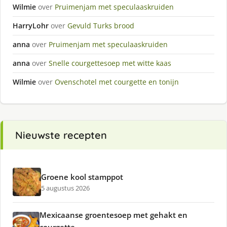
Wilmie
over
Pruimenjam met speculaaskruiden
HarryLohr
over
Gevuld Turks brood
anna
over
Pruimenjam met speculaaskruiden
anna
over
Snelle courgettesoep met witte kaas
Wilmie
over
Ovenschotel met courgette en tonijn
Nieuwste recepten
Groene kool stamppot
5 augustus 2026
Mexicaanse groentesoep met gehakt en