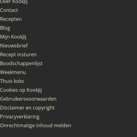
Over KookJij
Contact
Recepten
Blog
Mijn KookJij
Nieuwsbrief
Recept insturen
Boodschappenlijst
Weekmenu
Thuis koks
Cookies op KookJij
Gebruikersvoorwaarden
Disclaimer en copyright
Privacyverklaring
Onrechtmatige inhoud melden