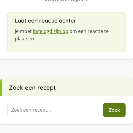
Laat een reactie achter
Je moet
ingelogd zijn op
om een reactie te
plaatsen.
Zoek een recept
Zoeken
Zoek
naar: