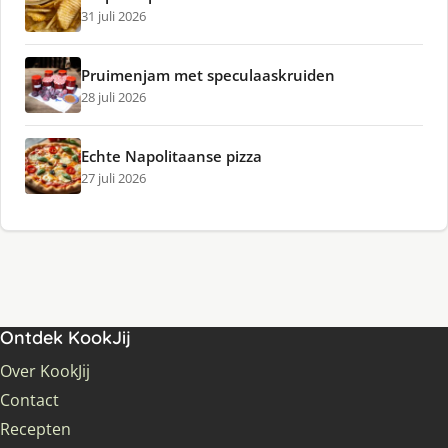
31 juli 2026
Pruimenjam met speculaaskruiden
28 juli 2026
Echte Napolitaanse pizza
27 juli 2026
Ontdek KookJij
Over KookJij
Contact
Recepten