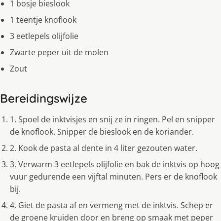
1 bosje bieslook
1 teentje knoflook
3 eetlepels olijfolie
Zwarte peper uit de molen
Zout
Bereidingswijze
1. Spoel de inktvisjes en snij ze in ringen. Pel en snipper
de knoflook. Snipper de bieslook en de koriander.
2. Kook de pasta al dente in 4 liter gezouten water.
3. Verwarm 3 eetlepels olijfolie en bak de inktvis op hoog
vuur gedurende een vijftal minuten. Pers er de knoflook
bij.
4. Giet de pasta af en vermeng met de inktvis. Schep er
de groene kruiden door en breng op smaak met peper