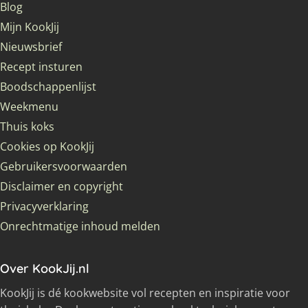
Blog
Mijn KookJij
Nieuwsbrief
Recept insturen
Boodschappenlijst
Weekmenu
Thuis koks
Cookies op KookJij
Gebruikersvoorwaarden
Disclaimer en copyright
Privacyverklaring
Onrechtmatige inhoud melden
Over KookJij.nl
KookJij is dé kookwebsite vol recepten en inspiratie voor