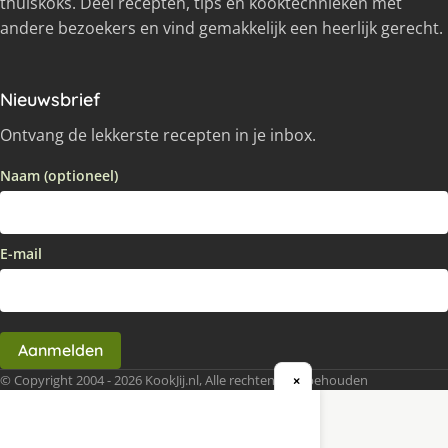
thuiskoks. Deel recepten, tips en kooktechnieken met
andere bezoekers en vind gemakkelijk een heerlijk gerecht.
Nieuwsbrief
Ontvang de lekkerste recepten in je inbox.
Naam (optioneel)
E-mail
Aanmelden
© Copyright 2004 - 2026 KookJij.nl, Alle rechten voorbehouden
×