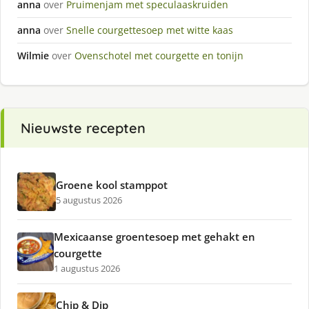
anna
over
Pruimenjam met speculaaskruiden
anna
over
Snelle courgettesoep met witte kaas
Wilmie
over
Ovenschotel met courgette en tonijn
Nieuwste recepten
Groene kool stamppot
5 augustus 2026
Mexicaanse groentesoep met gehakt en
courgette
1 augustus 2026
Chip & Dip