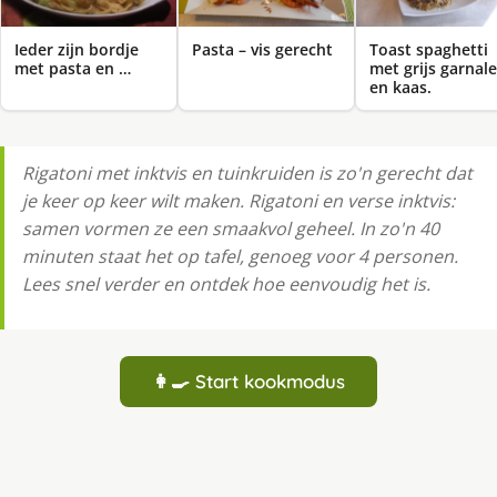
Ieder zijn bordje
Pasta – vis gerecht
Toast spaghetti
met pasta en …
met grijs garnal
en kaas.
Rigatoni met inktvis en tuinkruiden is zo'n gerecht dat
je keer op keer wilt maken. Rigatoni en verse inktvis:
samen vormen ze een smaakvol geheel. In zo'n 40
minuten staat het op tafel, genoeg voor 4 personen.
Lees snel verder en ontdek hoe eenvoudig het is.
👩‍🍳 Start kookmodus