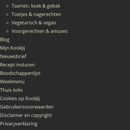
Taarten, koek & gebak
Toetjes & nagerechten
Vegetarisch & vegan
Voorgerechten & amuses
Blog
Mijn KookJij
Nieuwsbrief
Recept insturen
Boodschappenlijst
Weekmenu
Thuis koks
Cookies op KookJij
Gebruikersvoorwaarden
Disclaimer en copyright
Privacyverklaring