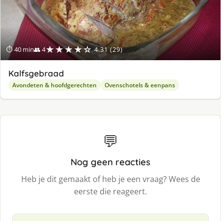
★★★★☆
⏱ 40 min
👥 4
4.31 (29)
Kalfsgebraad
Avondeten & hoofdgerechten
Ovenschotels & eenpans
💬
Nog geen reacties
Heb je dit gemaakt of heb je een vraag? Wees de
eerste die reageert.