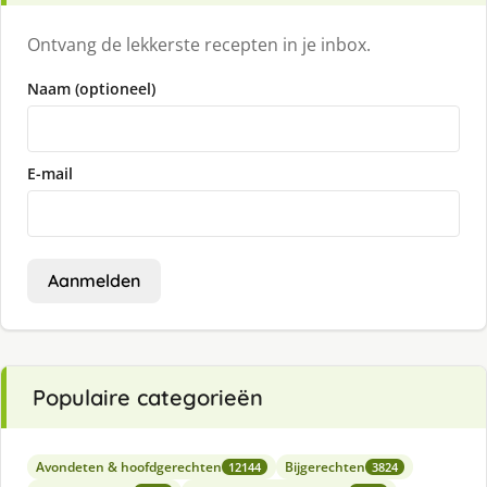
Ontvang de lekkerste recepten in je inbox.
Naam (optioneel)
E-mail
Aanmelden
Populaire categorieën
Avondeten & hoofdgerechten
Bijgerechten
12144
3824