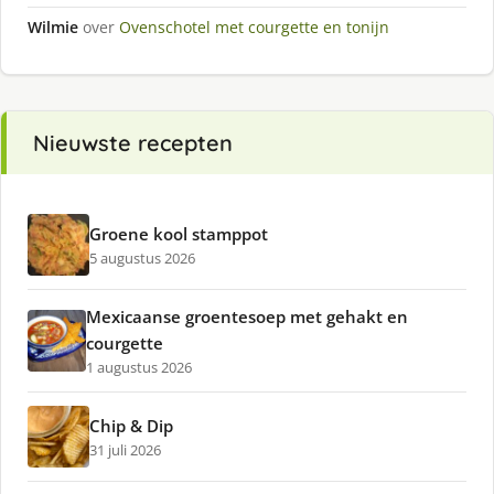
Wilmie
over
Ovenschotel met courgette en tonijn
Nieuwste recepten
Groene kool stamppot
5 augustus 2026
Mexicaanse groentesoep met gehakt en
courgette
1 augustus 2026
Chip & Dip
31 juli 2026