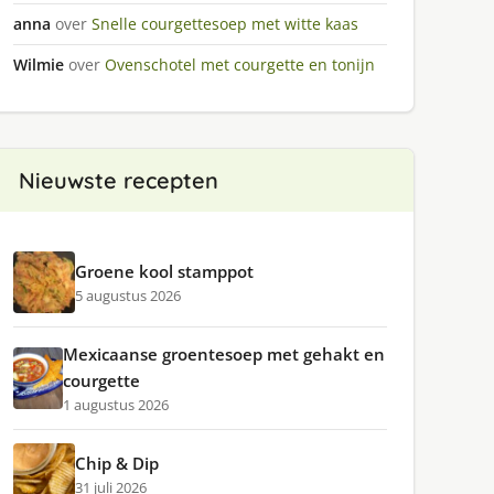
anna
over
Snelle courgettesoep met witte kaas
Wilmie
over
Ovenschotel met courgette en tonijn
Nieuwste recepten
Groene kool stamppot
5 augustus 2026
Mexicaanse groentesoep met gehakt en
courgette
1 augustus 2026
Chip & Dip
31 juli 2026