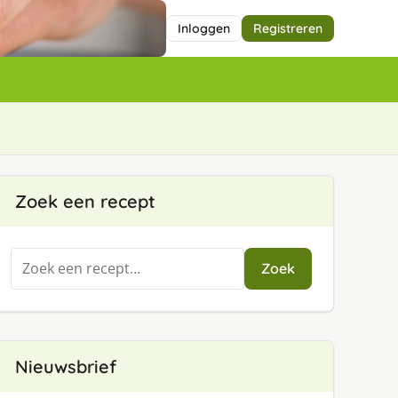
Inloggen
Registreren
Zoek een recept
Zoeken
Zoek
naar:
Nieuwsbrief