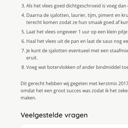
Als het vlees goed dichtgeschroeid is voeg dan 
Daarna de sjalotten, laurier, tijm, piment en k
terecht komen zodat ze hun smaak goed af ku
Laat het vlees ongeveer 1 uur op een klein pitj
Haal het vlees uit de pan en laat de saus nog ee
Je kunt de sjalotten eventueel met een staafmix
eruit.
Voeg wat botervlokken of ander bindmiddel to
Dit gerecht hebben wij gegeten met kerstmis 2017
omdat het een groot succes was zodat ik het zeke
maken.
Veelgestelde vragen