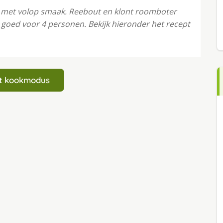
 met volop smaak. Reebout en klont roomboter
, goed voor 4 personen. Bekijk hieronder het recept
art kookmodus