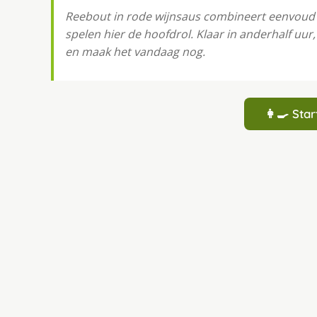
Reebout in rode wijnsaus combineert eenvoud
spelen hier de hoofdrol. Klaar in anderhalf uur
en maak het vandaag nog.
👩‍🍳 St