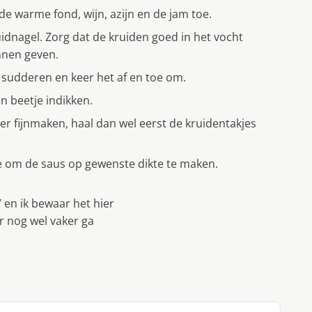
de warme fond, wijn, azijn en de jam toe.
ruidnagel. Zorg dat de kruiden goed in het vocht
nnen geven.
e sudderen en keer het af en toe om.
n beetje indikken.
er fijnmaken, haal dan wel eerst de kruidentakjes
e om de saus op gewenste dikte te maken.
 en ik bewaar het hier
r nog wel vaker ga