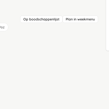
Op boodschappenlijst
Plan in weekmenu
/oz