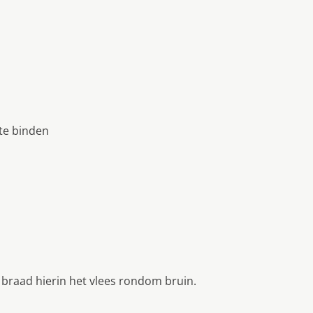
 te binden
 braad hierin het vlees rondom bruin.