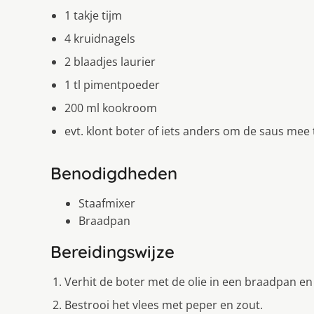
1 takje tijm
4 kruidnagels
2 blaadjes laurier
1 tl pimentpoeder
200 ml kookroom
evt. klont boter of iets anders om de saus mee
Benodigdheden
Staafmixer
Braadpan
Bereidingswijze
Verhit de boter met de olie in een braadpan en
Bestrooi het vlees met peper en zout.