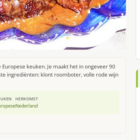
de Europese keuken. Je maakt het in ongeveer 90
te ingrediënten: klont roomboter, volle rode wijn
EUKEN
HERKOMST
uropese
Nederland