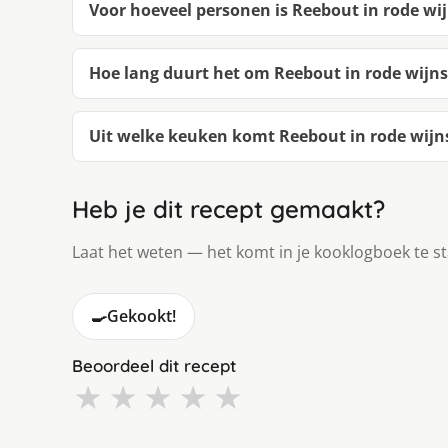
Voor hoeveel personen is Reebout in rode wi
Hoe lang duurt het om Reebout in rode wijn
Uit welke keuken komt Reebout in rode wijn
Heb je dit recept gemaakt?
Laat het weten — het komt in je kooklogboek te s
🍳
Gekookt!
Beoordeel dit recept
★
★
★
★
★