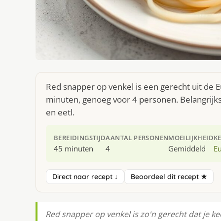
Red snapper op venkel is een gerecht uit de 
minuten, genoeg voor 4 personen. Belangrijkst
en eetl.
BEREIDINGSTIJD
AANTAL PERSONEN
MOEILIJKHEID
K
45 minuten
4
Gemiddeld
E
Direct naar recept ↓
Beoordeel dit recept ★
Red snapper op venkel is zo'n gerecht dat je k