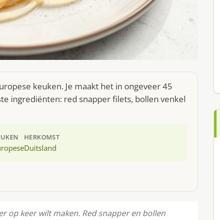
Europese keuken. Je maakt het in ongeveer 45
e ingrediënten: red snapper filets, bollen venkel
EUKEN
HERKOMST
uropese
Duitsland
eer op keer wilt maken. Red snapper en bollen