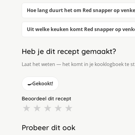
Hoe lang duurt het om Red snapper op venke
Uit welke keuken komt Red snapper op venk
Heb je dit recept gemaakt?
Laat het weten — het komt in je kooklogboek te s
🍳
Gekookt!
Beoordeel dit recept
★
★
★
★
★
Probeer dit ook