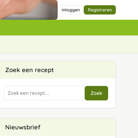
Inloggen
Registreren
Zoek een recept
Zoeken
Zoek
naar:
Nieuwsbrief