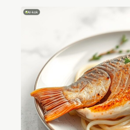
AI-kok