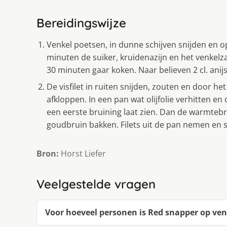
Bereidingswijze
Venkel poetsen, in dunne schijven snijden en op
minuten de suiker, kruidenazijn en het venkel
30 minuten gaar koken. Naar believen 2 cl. ani
De visfilet in ruiten snijden, zouten en door he
afkloppen. In een pan wat olijfolie verhitten en
een eerste bruining laat zien. Dan de warmtebro
goudbruin bakken. Filets uit de pan nemen en
Bron:
Horst Liefer
Veelgestelde vragen
Voor hoeveel personen is Red snapper op ven