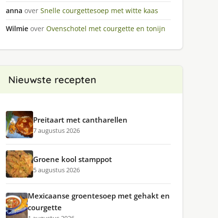
anna
over
Snelle courgettesoep met witte kaas
Wilmie
over
Ovenschotel met courgette en tonijn
Nieuwste recepten
Preitaart met cantharellen
7 augustus 2026
Groene kool stamppot
5 augustus 2026
Mexicaanse groentesoep met gehakt en
courgette