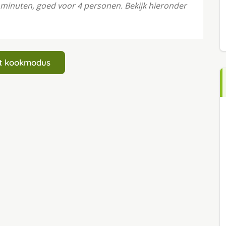
5 minuten, goed voor 4 personen. Bekijk hieronder
art kookmodus