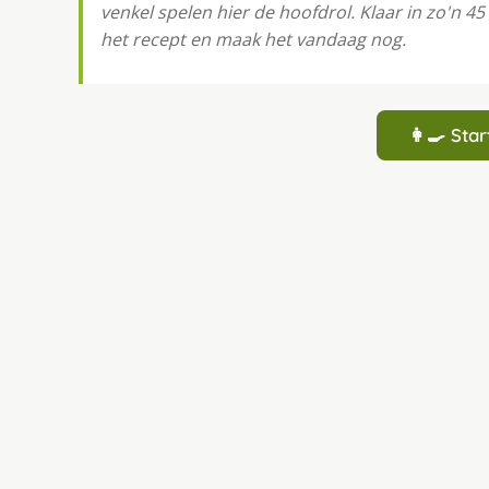
venkel spelen hier de hoofdrol. Klaar in zo'n 4
het recept en maak het vandaag nog.
👩‍🍳 St