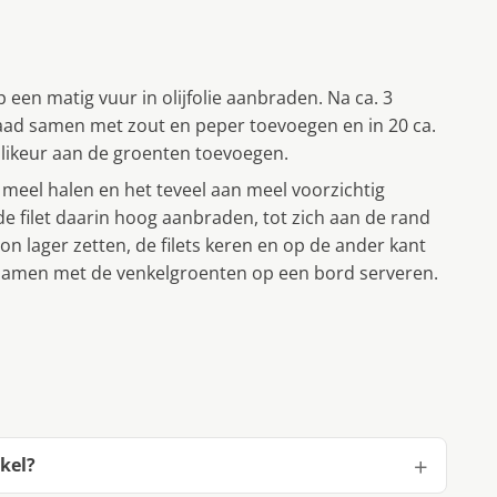
 een matig vuur in olijfolie aanbraden. Na ca. 3
zaad samen met zout en peper toevoegen en in 20 ca.
jslikeur aan de groenten toevoegen.
t meel halen en het teveel aan meel voorzichtig
 de filet daarin hoog aanbraden, tot zich aan de rand
n lager zetten, de filets keren en op de ander kant
 samen met de venkelgroenten op een bord serveren.
kel?