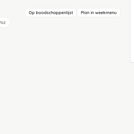
Op boodschappenlijst
Plan in weekmenu
/oz