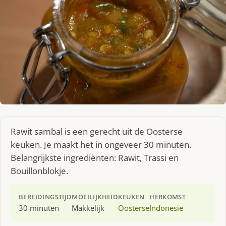
Rawit sambal is een gerecht uit de Oosterse
keuken. Je maakt het in ongeveer 30 minuten.
Belangrijkste ingrediënten: Rawit, Trassi en
Bouillonblokje.
BEREIDINGSTIJD
MOEILIJKHEID
KEUKEN
HERKOMST
30 minuten
Makkelijk
Oosterse
Indonesie