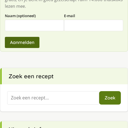
lezen mee.
Naam (optioneel)
E-mail
Aanmelden
Zoek een recept
Zoeken
Zoek
naar: