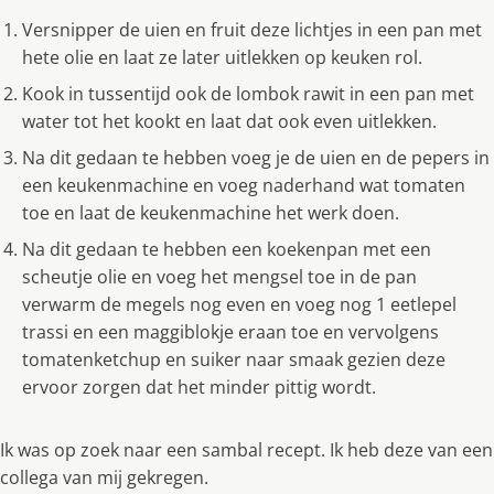
Versnipper de uien en fruit deze lichtjes in een pan met
hete olie en laat ze later uitlekken op keuken rol.
Kook in tussentijd ook de lombok rawit in een pan met
water tot het kookt en laat dat ook even uitlekken.
Na dit gedaan te hebben voeg je de uien en de pepers in
een keukenmachine en voeg naderhand wat tomaten
toe en laat de keukenmachine het werk doen.
Na dit gedaan te hebben een koekenpan met een
scheutje olie en voeg het mengsel toe in de pan
verwarm de megels nog even en voeg nog 1 eetlepel
trassi en een maggiblokje eraan toe en vervolgens
tomatenketchup en suiker naar smaak gezien deze
ervoor zorgen dat het minder pittig wordt.
Ik was op zoek naar een sambal recept. Ik heb deze van een
collega van mij gekregen.