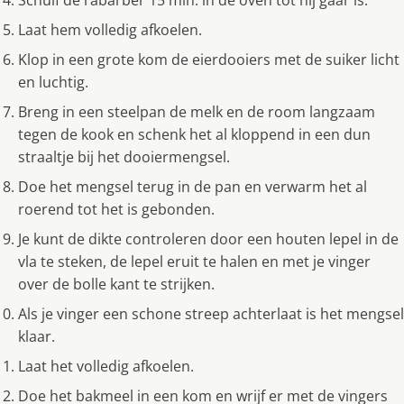
Schuif de rabarber 15 min. in de oven tot hij gaar is.
Laat hem volledig afkoelen.
Klop in een grote kom de eierdooiers met de suiker licht
en luchtig.
Breng in een steelpan de melk en de room langzaam
tegen de kook en schenk het al kloppend in een dun
straaltje bij het dooiermengsel.
Doe het mengsel terug in de pan en verwarm het al
roerend tot het is gebonden.
Je kunt de dikte controleren door een houten lepel in de
vla te steken, de lepel eruit te halen en met je vinger
over de bolle kant te strijken.
Als je vinger een schone streep achterlaat is het mengsel
klaar.
Laat het volledig afkoelen.
Doe het bakmeel in een kom en wrijf er met de vingers