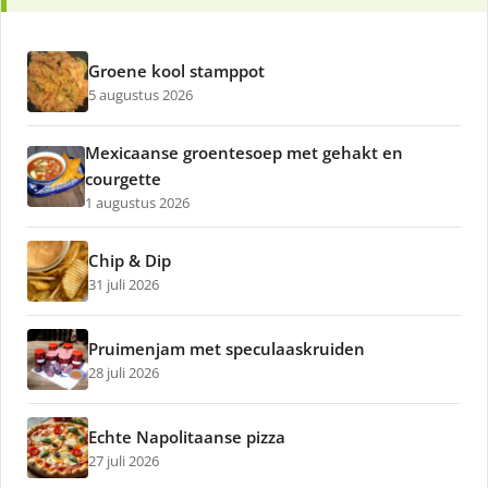
Groene kool stamppot
5 augustus 2026
Mexicaanse groentesoep met gehakt en
courgette
1 augustus 2026
Chip & Dip
31 juli 2026
Pruimenjam met speculaaskruiden
28 juli 2026
Echte Napolitaanse pizza
27 juli 2026