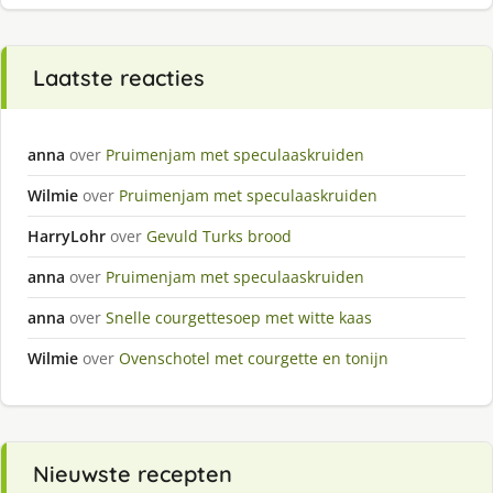
Laatste reacties
anna
over
Pruimenjam met speculaaskruiden
Wilmie
over
Pruimenjam met speculaaskruiden
HarryLohr
over
Gevuld Turks brood
anna
over
Pruimenjam met speculaaskruiden
anna
over
Snelle courgettesoep met witte kaas
Wilmie
over
Ovenschotel met courgette en tonijn
Nieuwste recepten