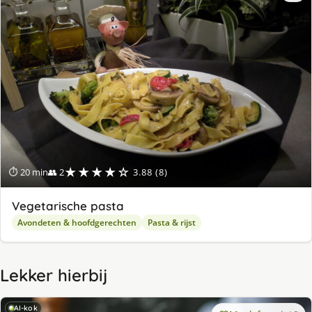
★★★★☆
⏱ 20 min
👥 2
3.88 (8)
Vegetarische pasta
Avondeten & hoofdgerechten
Pasta & rijst
Lekker hierbij
AI-kok