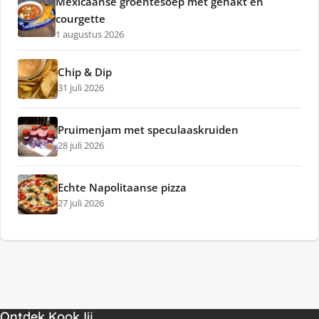
Mexicaanse groentesoep met gehakt en
courgette
1 augustus 2026
Chip & Dip
31 juli 2026
Pruimenjam met speculaaskruiden
28 juli 2026
Echte Napolitaanse pizza
27 juli 2026
Ontdek KookJij