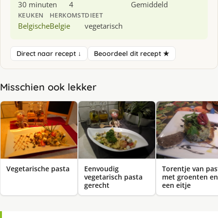
30 minuten
4
Gemiddeld
KEUKEN
HERKOMST
DIEET
Belgische
Belgie
vegetarisch
Direct naar recept ↓
Beoordeel dit recept ★
Misschien ook lekker
Vegetarische pasta
Eenvoudig
Torentje van pas
vegetarisch pasta
met groenten en
gerecht
een eitje