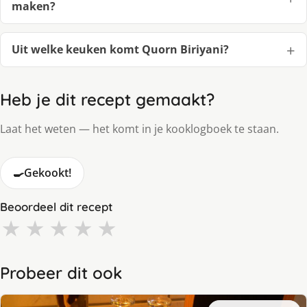
maken?
Uit welke keuken komt Quorn Biriyani?
Heb je dit recept gemaakt?
Laat het weten — het komt in je kooklogboek te staan.
🍳
Gekookt!
Beoordeel dit recept
★
★
★
★
★
Probeer dit ook