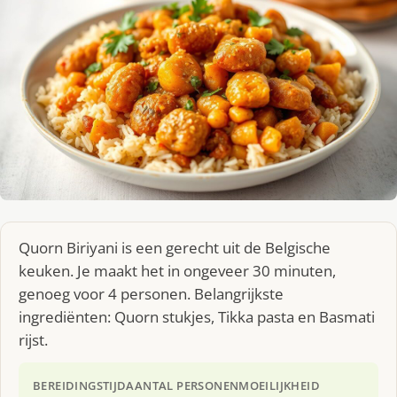
Quorn Biriyani is een gerecht uit de Belgische
keuken. Je maakt het in ongeveer 30 minuten,
genoeg voor 4 personen. Belangrijkste
ingrediënten: Quorn stukjes, Tikka pasta en Basmati
rijst.
BEREIDINGSTIJD
AANTAL PERSONEN
MOEILIJKHEID