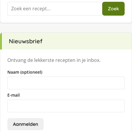
Zoeken
Zoek
naar:
Nieuwsbrief
Ontvang de lekkerste recepten in je inbox.
Naam (optioneel)
E-mail
Aanmelden