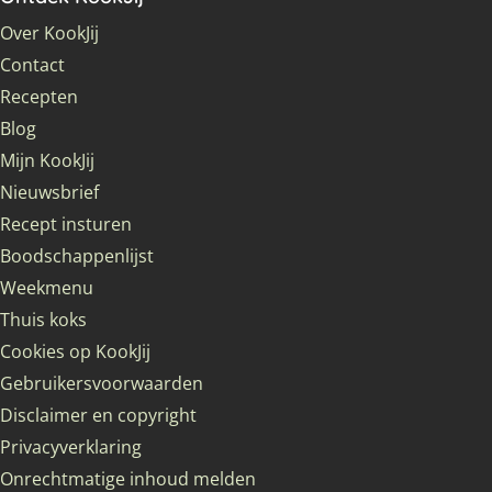
Over KookJij
Contact
Recepten
Blog
Mijn KookJij
Nieuwsbrief
Recept insturen
Boodschappenlijst
Weekmenu
Thuis koks
Cookies op KookJij
Gebruikersvoorwaarden
Disclaimer en copyright
Privacyverklaring
Onrechtmatige inhoud melden