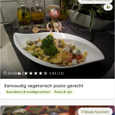
👍
★★★★☆
⏱ 20 min
👥 2
3.83 (12)
Eenvoudig vegetarisch pasta gerecht
Avondeten & hoofdgerechten
Pasta & rijst
Maak favoriet
1