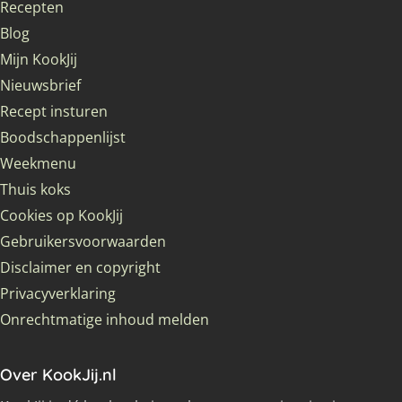
Recepten
Blog
Mijn KookJij
Nieuwsbrief
Recept insturen
Boodschappenlijst
Weekmenu
Thuis koks
Cookies op KookJij
Gebruikersvoorwaarden
Disclaimer en copyright
Privacyverklaring
Onrechtmatige inhoud melden
Over KookJij.nl