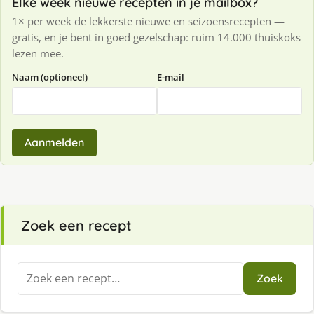
Elke week nieuwe recepten in je mailbox?
1× per week de lekkerste nieuwe en seizoensrecepten —
gratis, en je bent in goed gezelschap: ruim 14.000 thuiskoks
lezen mee.
Naam (optioneel)
E-mail
Aanmelden
Zoek een recept
Zoeken
Zoek
naar: