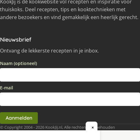
KookJij is dé kookwebsite vol recepten en inspiratie voor
thuiskoks. Deel recepten, tips en kooktechnieken met
andere bezoekers en vind gemakkelijk een heerlijk gerecht.
Nieuwsbrief
Ontvang de lekkerste recepten in je inbox.
Naam (optioneel)
E-mail
Aanmelden
© Copyright 2004 - 2026 KookJij.nl, Alle rechten voorbehouden
×