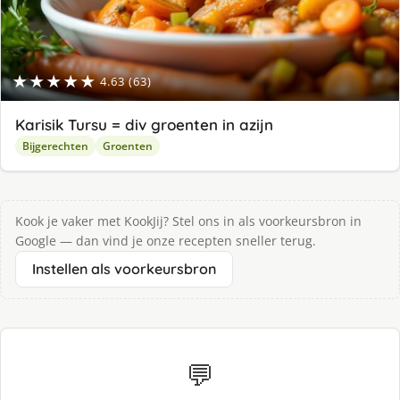
★★★★★
4.63 (63)
Karisik Tursu = div groenten in azijn
Bijgerechten
Groenten
Kook je vaker met KookJij? Stel ons in als voorkeursbron in
Google — dan vind je onze recepten sneller terug.
Instellen als voorkeursbron
💬