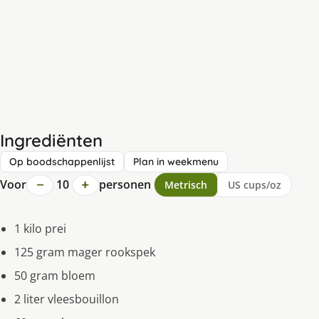
Ingrediënten
Op boodschappenlijst
Plan in weekmenu
−
+
Voor
10
personen
Metrisch
US cups/oz
1 kilo prei
125 gram mager rookspek
50 gram bloem
2 liter vleesbouillon