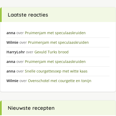
Laatste reacties
anna
over
Pruimenjam met speculaaskruiden
Wilmie
over
Pruimenjam met speculaaskruiden
HarryLohr
over
Gevuld Turks brood
anna
over
Pruimenjam met speculaaskruiden
anna
over
Snelle courgettesoep met witte kaas
Wilmie
over
Ovenschotel met courgette en tonijn
Nieuwste recepten