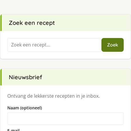
Zoek een recept
Zoeken
Zoek
naar:
Nieuwsbrief
Ontvang de lekkerste recepten in je inbox.
Naam (optioneel)
E-mail