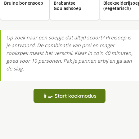
Bruine bonensoep
Brabantse
Bleekselderijsoe
Goulashsoep
(Vegetarisch)
Op zoek naar een soepje dat altijd scoort? Preisoep is
je antwoord. De combinatie van prei en mager
rookspek maakt het verschil. Klaar in zo'n 40 minuten,
goed voor 10 personen. Pak je pannen erbij en ga aan
de slag.
👩‍🍳 Start kookmodus