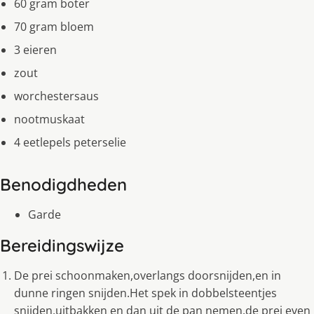
60 gram boter
70 gram bloem
3 eieren
zout
worchestersaus
nootmuskaat
4 eetlepels peterselie
Benodigdheden
Garde
Bereidingswijze
De prei schoonmaken,overlangs doorsnijden,en in
dunne ringen snijden.Het spek in dobbelsteentjes
snijden,uitbakken en dan uit de pan nemen.de prei even