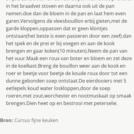
in het braadvet stoven en daarna ook uit de pan
nemen.doe dan de bloem in de pan en laat hem even
garen.Vervolgens de vleesbouillon erbij gieten,met de
garde kloppen,oppassen dat er geen klontjes
ontstaan(het beste is even passeren door een zeef).dan
het spek en de prei er bij voegen en aan de kook
brengen en gaar koken(10 minuten).Neem de pan van
het vuur.Maak een roux van boter en bloem en zet deze
in de koelkast.Breng de bouillon weer aan de kook en
roer er beetje voor beetje de koude roux door tot een
dunne gebonden soep ontstaat.De eierdooiers met 5
eetlepels koud water loskloppen,door de soep
roeren,met zout,worchester en nootmuskaat op smaak
brengen.Dien heet op en bestrooi met peterselie.
Bron:
Cursus fijne keuken