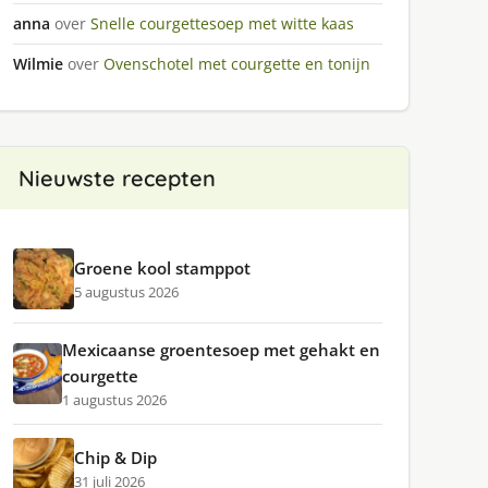
anna
over
Snelle courgettesoep met witte kaas
Wilmie
over
Ovenschotel met courgette en tonijn
Nieuwste recepten
Groene kool stamppot
5 augustus 2026
Mexicaanse groentesoep met gehakt en
courgette
1 augustus 2026
Chip & Dip
31 juli 2026