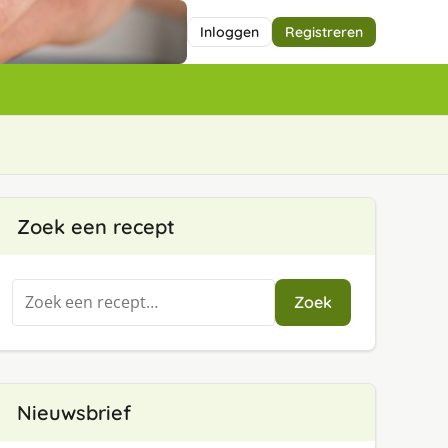
Inloggen
Registreren
Zoek een recept
Zoeken
Zoek
naar:
Nieuwsbrief