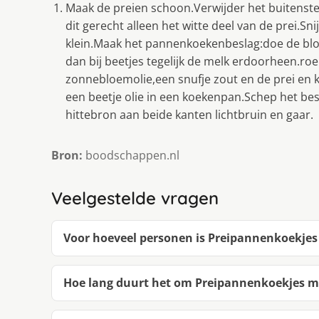
Maak de preien schoon.Verwijder het buitenste
dit gerecht alleen het witte deel van de prei.Sn
klein.Maak het pannenkoekenbeslag:doe de blo
dan bij beetjes tegelijk de melk erdoorheen.roer
zonnebloemolie,een snufje zout en de prei en k
een beetje olie in een koekenpan.Schep het be
hittebron aan beide kanten lichtbruin en gaar.
Bron:
boodschappen.nl
Veelgestelde vragen
Voor hoeveel personen is Preipannenkoekjes
Hoe lang duurt het om Preipannenkoekjes m