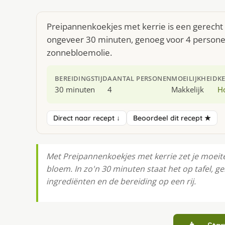
Preipannenkoekjes met kerrie is een gerecht 
ongeveer 30 minuten, genoeg voor 4 personen.
zonnebloemolie.
BEREIDINGSTIJD
AANTAL PERSONEN
MOEILIJKHEID
K
30 minuten
4
Makkelijk
H
Direct naar recept ↓
Beoordeel dit recept ★
Met Preipannenkoekjes met kerrie zet je moeitel
bloem. In zo'n 30 minuten staat het op tafel, g
ingrediënten en de bereiding op een rij.