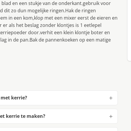
 blad en een stukje van de onderkant.gebruik voor
ijd dit zo dun mogelijke ringen.Hak de ringen
em in een kom,klop met een mixer eerst de eieren en
 er als het beslag zonder klontjes is 1 eetlepel
erriepoeder door.verhit een klein klontje boter en
slag in de pan.Bak de pannenkoeken op een matige
 met kerrie?
et kerrie te maken?