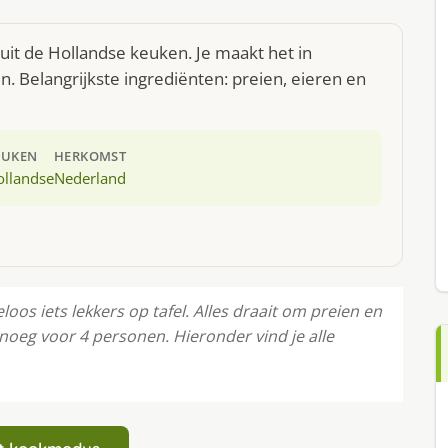
uit de Hollandse keuken. Je maakt het in
 Belangrijkste ingrediënten: preien, eieren en
EUKEN
HERKOMST
ollandse
Nederland
oos iets lekkers op tafel. Alles draait om preien en
enoeg voor 4 personen. Hieronder vind je alle