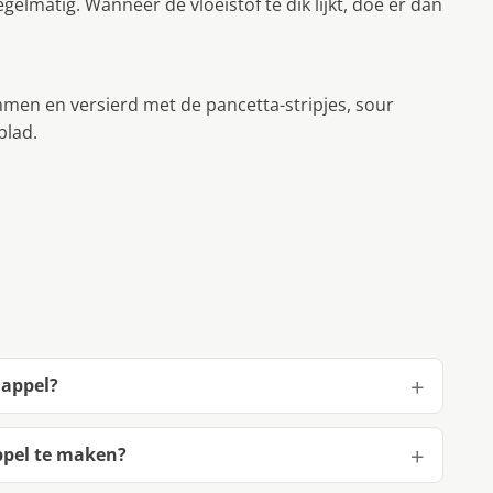
gelmatig. Wanneer de vloeistof te dik lijkt, doe er dan
men en versierd met de pancetta-stripjes, sour
blad.
 appel?
ppel te maken?