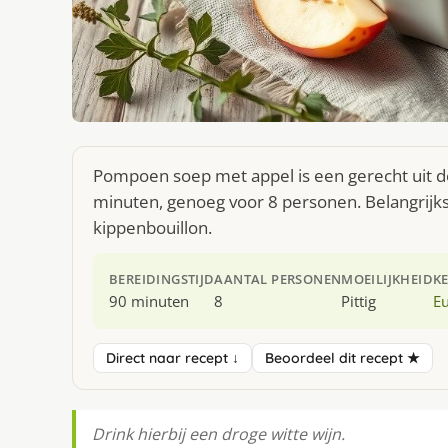
Pompoen soep met appel is een gerecht uit d
minuten, genoeg voor 8 personen. Belangrijks
kippenbouillon.
BEREIDINGSTIJD
AANTAL PERSONEN
MOEILIJKHEID
K
90 minuten
8
Pittig
E
Direct naar recept ↓
Beoordeel dit recept ★
Drink hierbij een droge witte wijn.