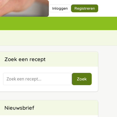
Inloggen
Registreren
Zoek een recept
Zoeken
Zoek
naar:
Nieuwsbrief