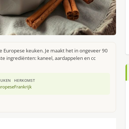
e Europese keuken. Je maakt het in ongeveer 90
te ingrediënten: kaneel, aardappelen en cc
EUKEN
HERKOMST
uropese
Frankrijk