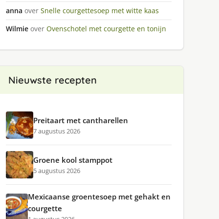
anna
over
Snelle courgettesoep met witte kaas
Wilmie
over
Ovenschotel met courgette en tonijn
Nieuwste recepten
Preitaart met cantharellen
7 augustus 2026
Groene kool stamppot
5 augustus 2026
Mexicaanse groentesoep met gehakt en
courgette