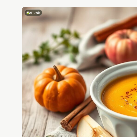
AI-kok