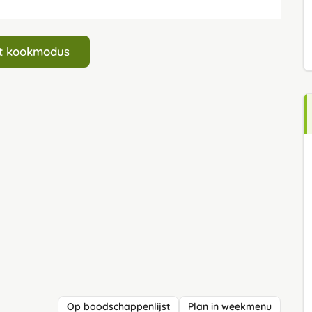
art kookmodus
Op boodschappenlijst
Plan in weekmenu