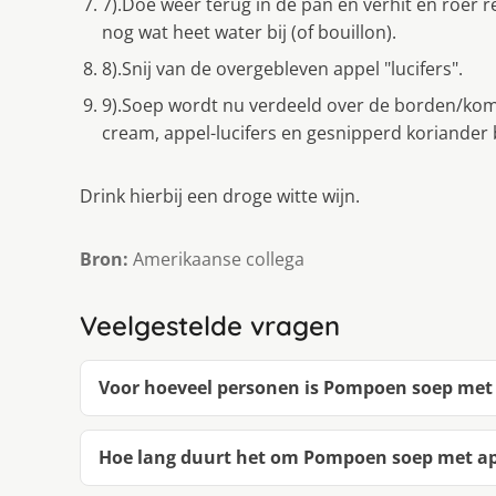
7).Doe weer terug in de pan en verhit en roer re
nog wat heet water bij (of bouillon).
8).Snij van de overgebleven appel "lucifers".
9).Soep wordt nu verdeeld over de borden/kom
cream, appel-lucifers en gesnipperd koriander 
Drink hierbij een droge witte wijn.
Bron:
Amerikaanse collega
Veelgestelde vragen
Voor hoeveel personen is Pompoen soep met
Hoe lang duurt het om Pompoen soep met a