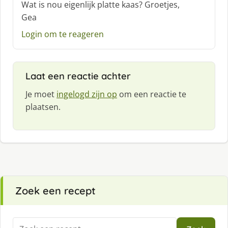
Wat is nou eigenlijk platte kaas? Groetjes,
r
Gea
e
e
Login om te reageren
f
:
Laat een reactie achter
Je moet
ingelogd zijn op
om een reactie te
plaatsen.
Zoek een recept
Zoeken