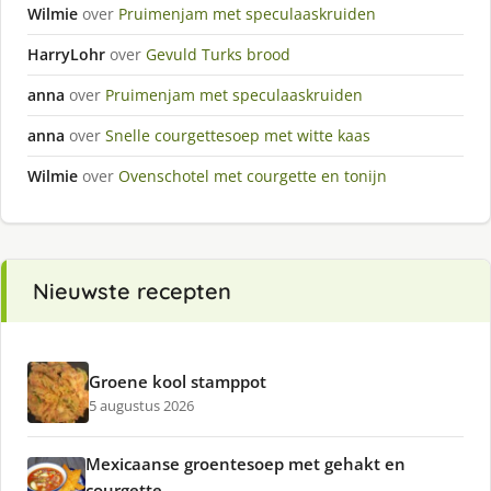
Wilmie
over
Pruimenjam met speculaaskruiden
HarryLohr
over
Gevuld Turks brood
anna
over
Pruimenjam met speculaaskruiden
anna
over
Snelle courgettesoep met witte kaas
Wilmie
over
Ovenschotel met courgette en tonijn
Nieuwste recepten
Groene kool stamppot
5 augustus 2026
Mexicaanse groentesoep met gehakt en
courgette