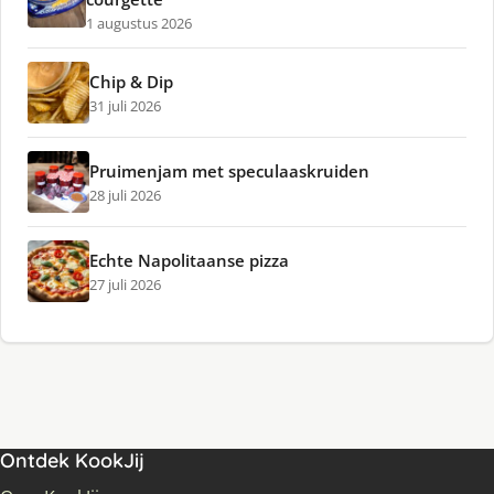
1 augustus 2026
Chip & Dip
31 juli 2026
Pruimenjam met speculaaskruiden
28 juli 2026
Echte Napolitaanse pizza
27 juli 2026
Ontdek KookJij