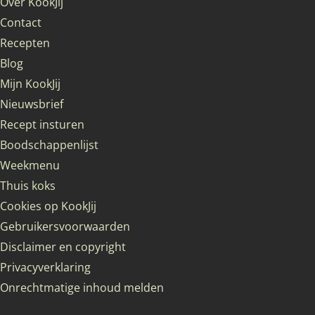
Over KookJij
Contact
Recepten
Blog
Mijn KookJij
Nieuwsbrief
Recept insturen
Boodschappenlijst
Weekmenu
Thuis koks
Cookies op KookJij
Gebruikersvoorwaarden
Disclaimer en copyright
Privacyverklaring
Onrechtmatige inhoud melden