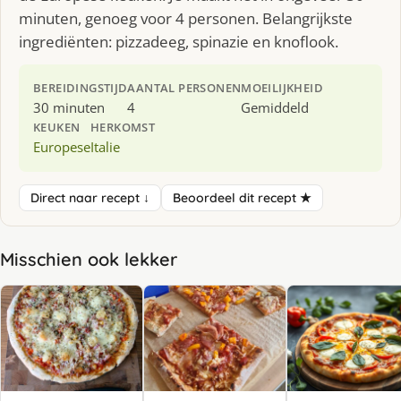
minuten, genoeg voor 4 personen. Belangrijkste
ingrediënten: pizzadeeg, spinazie en knoflook.
BEREIDINGSTIJD
AANTAL PERSONEN
MOEILIJKHEID
30 minuten
4
Gemiddeld
KEUKEN
HERKOMST
Europese
Italie
Direct naar recept ↓
Beoordeel dit recept ★
Misschien ook lekker