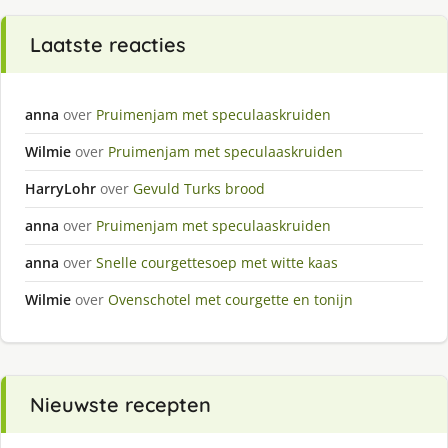
Laatste reacties
anna
over
Pruimenjam met speculaaskruiden
Wilmie
over
Pruimenjam met speculaaskruiden
HarryLohr
over
Gevuld Turks brood
anna
over
Pruimenjam met speculaaskruiden
anna
over
Snelle courgettesoep met witte kaas
Wilmie
over
Ovenschotel met courgette en tonijn
Nieuwste recepten