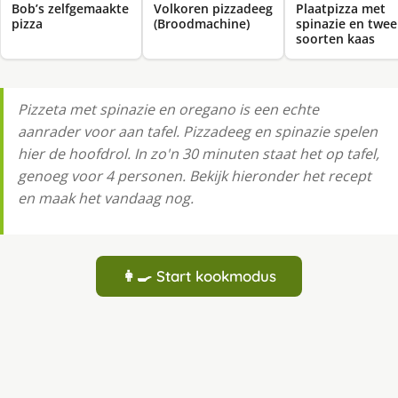
Bob’s zelfgemaakte
Volkoren pizzadeeg
Plaatpizza met
pizza
(Broodmachine)
spinazie en twee
soorten kaas
Pizzeta met spinazie en oregano is een echte
aanrader voor aan tafel. Pizzadeeg en spinazie spelen
hier de hoofdrol. In zo'n 30 minuten staat het op tafel,
genoeg voor 4 personen. Bekijk hieronder het recept
en maak het vandaag nog.
👩‍🍳 Start kookmodus