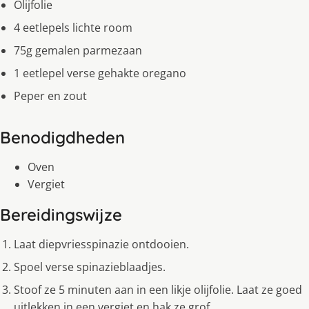
Olijfolie
4 eetlepels lichte room
75g gemalen parmezaan
1 eetlepel verse gehakte oregano
Peper en zout
Benodigdheden
Oven
Vergiet
Bereidingswijze
Laat diepvriesspinazie ontdooien.
Spoel verse spinazieblaadjes.
Stoof ze 5 minuten aan in een likje olijfolie. Laat ze goed
uitlekken in een vergiet en hak ze grof.