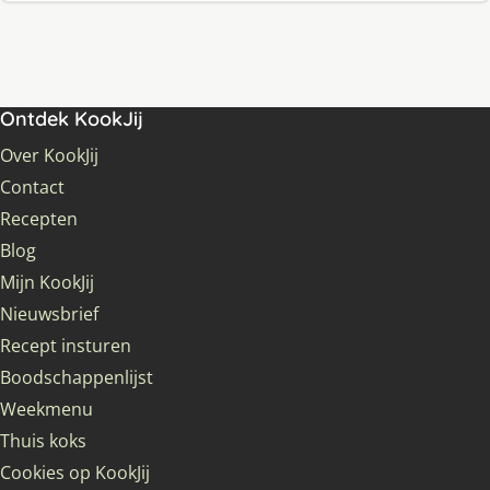
Ontdek KookJij
Over KookJij
Contact
Recepten
Blog
Mijn KookJij
Nieuwsbrief
Recept insturen
Boodschappenlijst
Weekmenu
Thuis koks
Cookies op KookJij