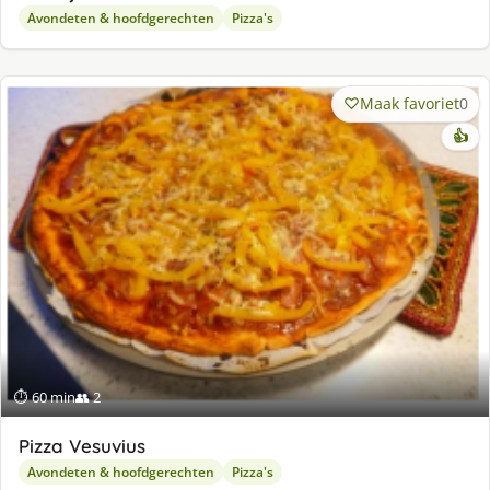
Avondeten & hoofdgerechten
Pizza's
Maak favoriet
0
👍
⏱ 60 min
👥 2
Pizza Vesuvius
Avondeten & hoofdgerechten
Pizza's