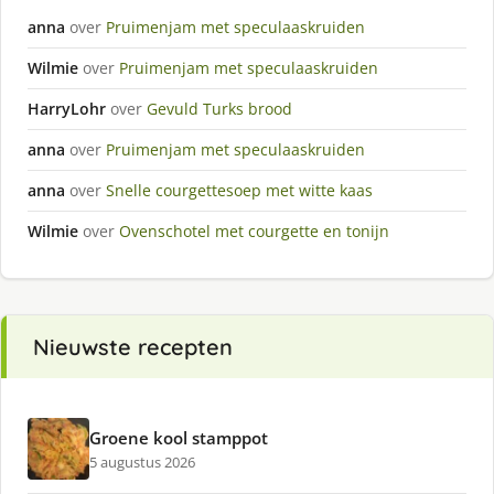
anna
over
Pruimenjam met speculaaskruiden
Wilmie
over
Pruimenjam met speculaaskruiden
HarryLohr
over
Gevuld Turks brood
anna
over
Pruimenjam met speculaaskruiden
anna
over
Snelle courgettesoep met witte kaas
Wilmie
over
Ovenschotel met courgette en tonijn
Nieuwste recepten
Groene kool stamppot
5 augustus 2026