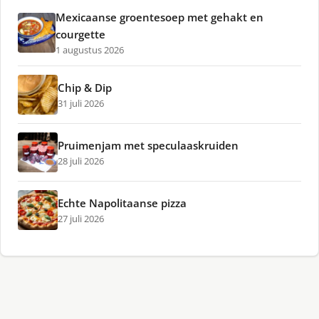
Mexicaanse groentesoep met gehakt en
courgette
1 augustus 2026
Chip & Dip
31 juli 2026
Pruimenjam met speculaaskruiden
28 juli 2026
Echte Napolitaanse pizza
27 juli 2026