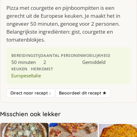
Pizza met courgette en pijnboompitten is een
gerecht uit de Europese keuken. Je maakt het in
ongeveer 50 minuten, genoeg voor 2 personen.
Belangrijkste ingrediënten: gist, courgette en
tomatenblokjes.
BEREIDINGSTIJD
AANTAL PERSONEN
MOEILIJKHEID
50 minuten
2
Gemiddeld
KEUKEN
HERKOMST
Europese
Italie
Direct naar recept ↓
Beoordeel dit recept ★
Misschien ook lekker