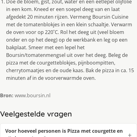
Doe de bloem, gist, zout, water en een eetlepel olijfolie
in een kom. Kneed er een soepel deeg van en laat
afgedekt 20 minuten rijzen. Vermeng Boursin Cuisine
met de tomatenblokjes in een klein schaaltje. Verwarm
de oven voor op 220˚C. Rol het deeg uit (veel bloem
onder en op het deeg) op de werkbank en leg op een
bakplaat. Smeer met een lepel het
Boursin/tomatenmengsel uit over het deeg. Beleg de
pizza met de courgetteblokjes, pijnboompitten,
cherrytomaatjes en de oude kaas. Bak de pizza in ca. 15
minuten af in de voorverwarmde oven.
Bron:
www.boursin.nl
Veelgestelde vragen
Voor hoeveel personen is Pizza met courgette en