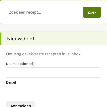
Zoeken
Zoek
naar:
Nieuwsbrief
Ontvang de lekkerste recepten in je inbox.
Naam (optioneel)
E-mail
Aanmelden