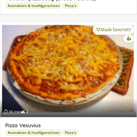
Avondeten & hoofdgerechten
Pizza's
Maak favoriet
0
👍
⏱ 60 min
👥 2
Pizza Vesuvius
Avondeten & hoofdgerechten
Pizza's