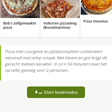
Pizza Vesuvius
Bob’s zelfgemaakte
Volkoren pizzadeeg
pizza
(Broodmachine)
Pizza met courgette en pijnboompitten combineert
eenvoud met volop smaak. Met bloem en gist krijgt dit
gerecht meteen karakter. In zo'n 50 minuten staat het
op tafel, genoeg voor 2 personen.
👩‍🍳 Start kookmodus