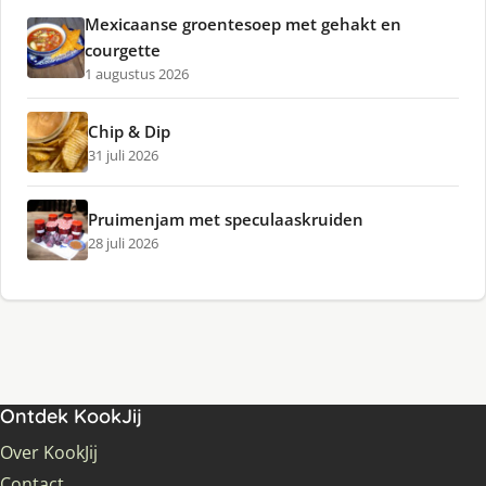
Mexicaanse groentesoep met gehakt en
courgette
1 augustus 2026
Chip & Dip
31 juli 2026
Pruimenjam met speculaaskruiden
28 juli 2026
Ontdek KookJij
Over KookJij
Contact