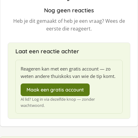
Nog geen reacties
Heb je dit gemaakt of heb je een vraag? Wees de
eerste die reageert.
Laat een reactie achter
Reageren kan met een gratis account — zo
weten andere thuiskoks van wie de tip komt.
Maak een gratis account
Al lid? Log in via dezelfde knop — zonder
wachtwoord.