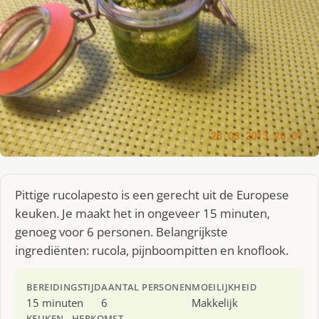
Pittige rucolapesto is een gerecht uit de Europese
keuken. Je maakt het in ongeveer 15 minuten,
genoeg voor 6 personen. Belangrijkste
ingrediënten: rucola, pijnboompitten en knoflook.
BEREIDINGSTIJD
AANTAL PERSONEN
MOEILIJKHEID
15 minuten
6
Makkelijk
KEUKEN
HERKOMST