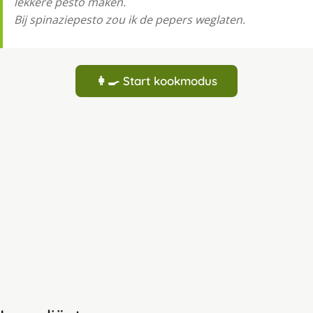
lekkere pesto maken.
Bij spinaziepesto zou ik de pepers weglaten.
👩‍🍳 Start kookmodus