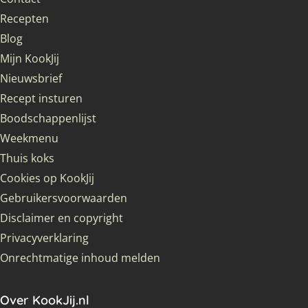
Recepten
Blog
Mijn KookJij
Nieuwsbrief
Recept insturen
Boodschappenlijst
Weekmenu
Thuis koks
Cookies op KookJij
Gebruikersvoorwaarden
Disclaimer en copyright
Privacyverklaring
Onrechtmatige inhoud melden
Over KookJij.nl