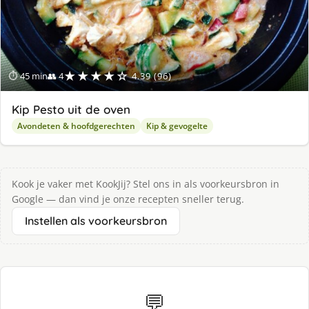
★★★★☆
⏱ 45 min
👥 4
4.39 (96)
Kip Pesto uit de oven
Avondeten & hoofdgerechten
Kip & gevogelte
Kook je vaker met KookJij? Stel ons in als voorkeursbron in
Google — dan vind je onze recepten sneller terug.
Instellen als voorkeursbron
💬