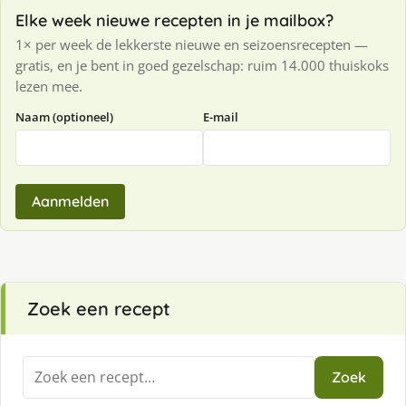
Elke week nieuwe recepten in je mailbox?
1× per week de lekkerste nieuwe en seizoensrecepten —
gratis, en je bent in goed gezelschap: ruim 14.000 thuiskoks
lezen mee.
Naam (optioneel)
E-mail
Aanmelden
Zoek een recept
Zoeken
Zoek
naar: