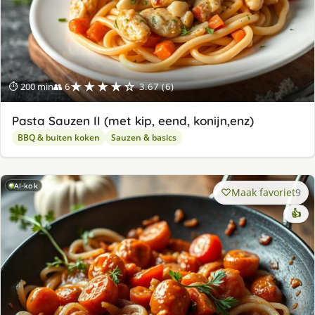
★★★★☆
⏱ 200 min
👥 6
3.67 (6)
Pasta Sauzen II (met kip, eend, konijn,enz)
BBQ & buiten koken
Sauzen & basics
AI-kok
Maak favoriet
9
👍