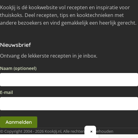
KookJij is dé kookwebsite vol recepten en inspiratie voor
thuiskoks. Deel recepten, tips en kooktechnieken met
andere bezoekers en vind gemakkelijk een heerlijk gerecht.
Nieuwsbrief
Ontvang de lekkerste recepten in je inbox.
Naam (optioneel)
E-mail
Aanmelden
© Copyright 2004 - 2026 KookJij.nl, Alle rechten voorbehouden
×