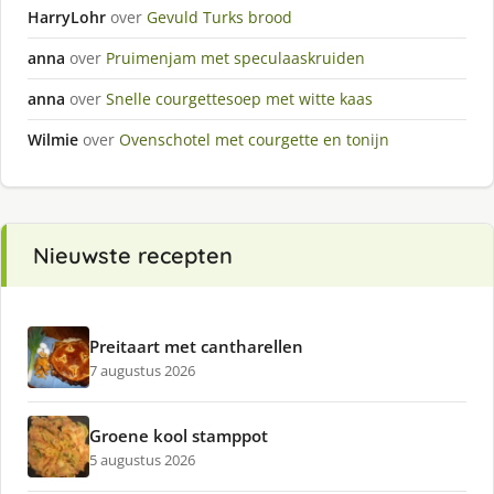
HarryLohr
over
Gevuld Turks brood
anna
over
Pruimenjam met speculaaskruiden
anna
over
Snelle courgettesoep met witte kaas
Wilmie
over
Ovenschotel met courgette en tonijn
Nieuwste recepten
Preitaart met cantharellen
7 augustus 2026
Groene kool stamppot
5 augustus 2026