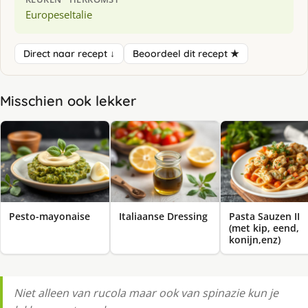
Europese
Italie
Direct naar recept ↓
Beoordeel dit recept ★
Misschien ook lekker
Pesto-mayonaise
Italiaanse Dressing
Pasta Sauzen II
(met kip, eend,
konijn,enz)
Niet alleen van rucola maar ook van spinazie kun je