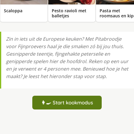
Scaloppa
Pesto ravioli met
Pasta met
balletjes
roomsaus en kip
Zin in iets uit de Europese keuken? Met Pitabroodje
voor Fijnproevers haal je die smaken zó bij jou thuis.
Gesnipperde teentje, fijngehakte peterselie en
genipperde spelen hier de hoofdrol. Reken op een uur
en je verwent er 4 personen mee. Benieuwd hoe je het
maakt? Je leest het hieronder stap voor stap.
👩‍🍳 Start kookmodus