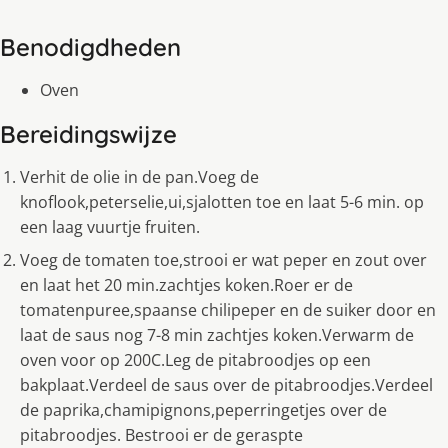
Benodigdheden
Oven
Bereidingswijze
Verhit de olie in de pan.Voeg de
knoflook,peterselie,ui,sjalotten toe en laat 5-6 min. op
een laag vuurtje fruiten.
Voeg de tomaten toe,strooi er wat peper en zout over
en laat het 20 min.zachtjes koken.Roer er de
tomatenpuree,spaanse chilipeper en de suiker door en
laat de saus nog 7-8 min zachtjes koken.Verwarm de
oven voor op 200C.Leg de pitabroodjes op een
bakplaat.Verdeel de saus over de pitabroodjes.Verdeel
de paprika,chamipignons,peperringetjes over de
pitabroodjes. Bestrooi er de geraspte