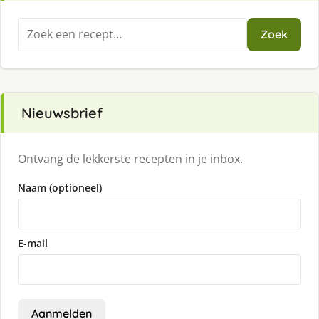
Zoeken
Zoek
naar:
Nieuwsbrief
Ontvang de lekkerste recepten in je inbox.
Naam (optioneel)
E-mail
Aanmelden