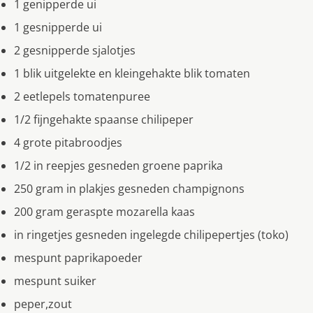
1 genipperde ui
1 gesnipperde ui
2 gesnipperde sjalotjes
1 blik uitgelekte en kleingehakte blik tomaten
2 eetlepels tomatenpuree
1/2 fijngehakte spaanse chilipeper
4 grote pitabroodjes
1/2 in reepjes gesneden groene paprika
250 gram in plakjes gesneden champignons
200 gram geraspte mozarella kaas
in ringetjes gesneden ingelegde chilipepertjes (toko)
mespunt paprikapoeder
mespunt suiker
peper,zout