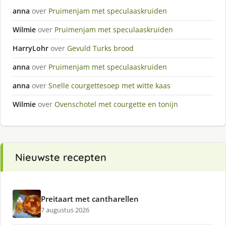
anna
over
Pruimenjam met speculaaskruiden
Wilmie
over
Pruimenjam met speculaaskruiden
HarryLohr
over
Gevuld Turks brood
anna
over
Pruimenjam met speculaaskruiden
anna
over
Snelle courgettesoep met witte kaas
Wilmie
over
Ovenschotel met courgette en tonijn
Nieuwste recepten
Preitaart met cantharellen
7 augustus 2026