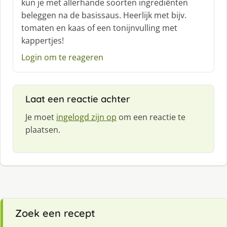
kun je met allerhande soorten ingrediënten
e
f
beleggen na de basissaus. Heerlijk met bijv.
:
tomaten en kaas of een tonijnvulling met
kappertjes!
Login om te reageren
Laat een reactie achter
Je moet
ingelogd zijn op
om een reactie te
plaatsen.
Zoek een recept