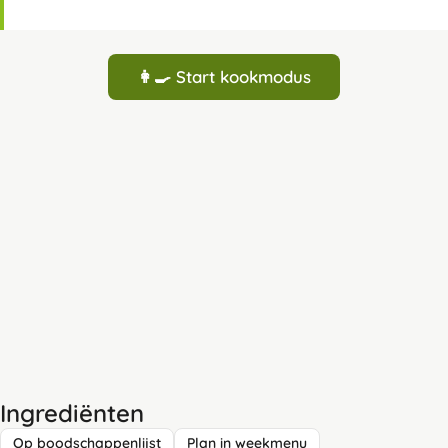
👩‍🍳 Start kookmodus
Ingrediënten
Op boodschappenlijst
Plan in weekmenu