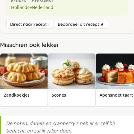
KEUKEN
HERKOMST
Hollandse
Nederland
Direct naar recept ↓
Beoordeel dit recept ★
Misschien ook lekker
Zandkoekjes
Scones
Apensnoet taart
De noten, dadels en cranberry's heb ik er zelf bij
bedacht, en zal ik vaker doen.