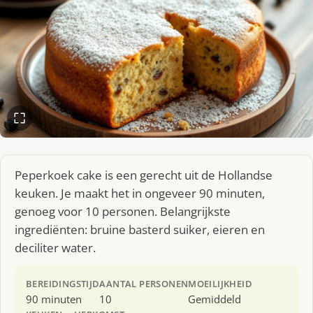
Peperkoek cake is een gerecht uit de Hollandse
keuken. Je maakt het in ongeveer 90 minuten,
genoeg voor 10 personen. Belangrijkste
ingrediënten: bruine basterd suiker, eieren en
deciliter water.
BEREIDINGSTIJD
AANTAL PERSONEN
MOEILIJKHEID
90 minuten
10
Gemiddeld