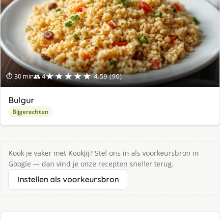
★★★★★
⏱ 30 min
👥 4
4.59 (90)
Bulgur
Bijgerechten
Kook je vaker met KookJij? Stel ons in als voorkeursbron in
Google — dan vind je onze recepten sneller terug.
Instellen als voorkeursbron