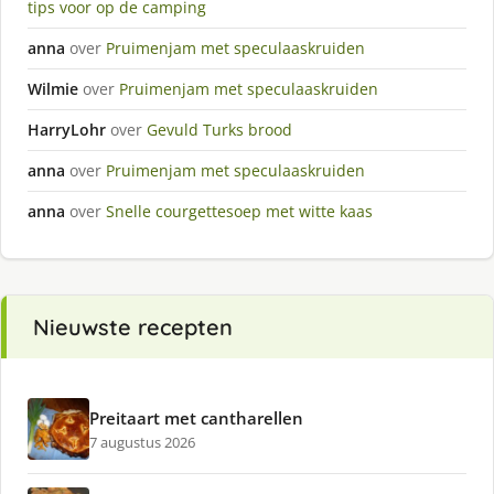
tips voor op de camping
anna
over
Pruimenjam met speculaaskruiden
Wilmie
over
Pruimenjam met speculaaskruiden
HarryLohr
over
Gevuld Turks brood
anna
over
Pruimenjam met speculaaskruiden
anna
over
Snelle courgettesoep met witte kaas
Nieuwste recepten
Preitaart met cantharellen
7 augustus 2026