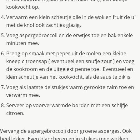
kookvocht op.
Verwarm een klein scheutje olie in de wok en fruit de ui
met de knoflook zachtjes glazig.
Voeg aspergebroccoli en de erwtjes toe en bak enkele
minuten mee.
Breng op smaak met peper uit de molen een kleine
kneep citroensap ( eventueel een snufje zout ) en voeg
de kookroom en de uitgelekt penne toe . Eventueel en
klein scheutje van het kookvocht, als de saus te dik is.
Voeg als laatste de stukjes warm gerookte zalm toe en
verwarm mee.
Serveer op voorverwarmde borden met een schijfje
citroen.
Vervang de aspergebroccoli door groene asperges. Ook
heel lekker. Even blancheren en in stukjes mee wokken.