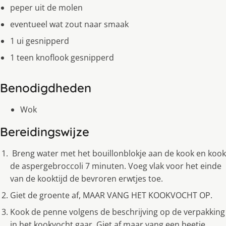
peper uit de molen
eventueel wat zout naar smaak
1 ui gesnipperd
1 teen knoflook gesnipperd
Benodigdheden
Wok
Bereidingswijze
Breng water met het bouillonblokje aan de kook en kook
de aspergebroccoli 7 minuten. Voeg vlak voor het einde
van de kooktijd de bevroren erwtjes toe.
Giet de groente af, MAAR VANG HET KOOKVOCHT OP.
Kook de penne volgens de beschrijving op de verpakking
in het kookvocht gaar. Giet af maar vang een beetje