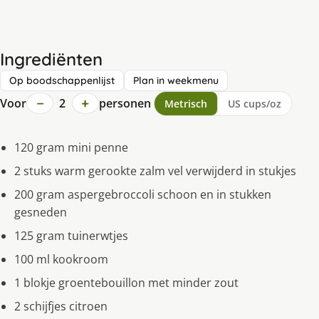
Ingrediënten
Op boodschappenlijst
Plan in weekmenu
−
+
Voor
2
personen
Metrisch
US cups/oz
120 gram mini penne
2 stuks warm gerookte zalm vel verwijderd in stukjes
200 gram aspergebroccoli schoon en in stukken
gesneden
125 gram tuinerwtjes
100 ml kookroom
1 blokje groentebouillon met minder zout
2 schijfjes citroen