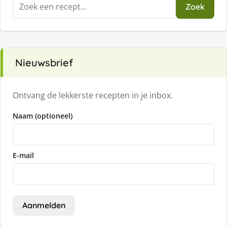
Zoeken
Zoek
naar:
Nieuwsbrief
Ontvang de lekkerste recepten in je inbox.
Naam (optioneel)
E-mail
Aanmelden