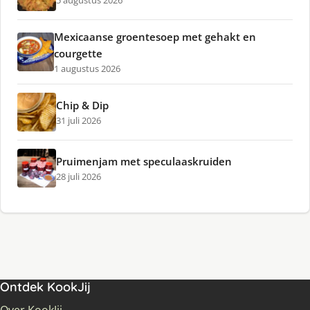
5 augustus 2026
Mexicaanse groentesoep met gehakt en
courgette
1 augustus 2026
Chip & Dip
31 juli 2026
Pruimenjam met speculaaskruiden
28 juli 2026
Ontdek KookJij