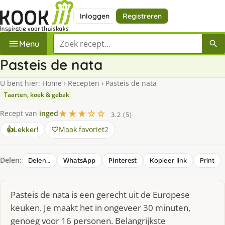
Inloggen
Registreren
Zoek een recept
Menu
Pasteis de nata
U bent hier:
Home
›
Recepten
›
Pasteis de nata
Taarten, koek & gebak
★★★☆☆
Recept van
inged
3.2 (5)
Maak favoriet
2
👍
Lekker!
Delen:
WhatsApp
Pinterest
Delen…
Kopieer link
Print
Pasteis de nata is een gerecht uit de Europese
keuken. Je maakt het in ongeveer 30 minuten,
genoeg voor 16 personen. Belangrijkste