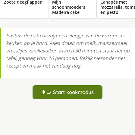
Zoete deegflappen
Mijn
Canapés met
schoonmoeders
mozzarella, tom
Madeira cake
en pesto
Pasteis de nata brengt een vleugje van de Europese
keuken op je bord. Alles draait om melk, maïszetmeel
en zakjes vanillesuiker. In zo'n 30 minuten staat het op
tafel, genoeg voor 16 personen. Bekijk hieronder het
recept en maak het vandaag nog.
👩‍🍳 Start kookmodus