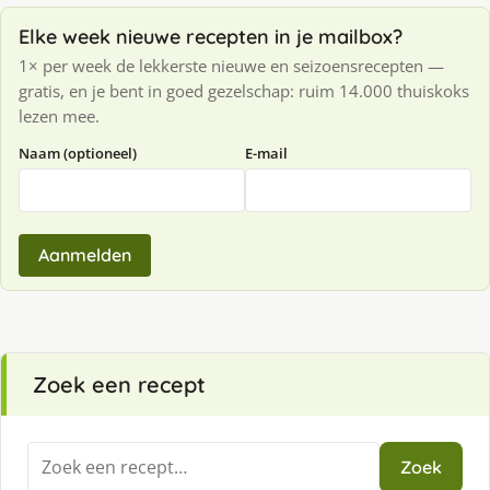
Elke week nieuwe recepten in je mailbox?
1× per week de lekkerste nieuwe en seizoensrecepten —
gratis, en je bent in goed gezelschap: ruim 14.000 thuiskoks
lezen mee.
Naam (optioneel)
E-mail
Aanmelden
Zoek een recept
Zoeken
Zoek
naar: