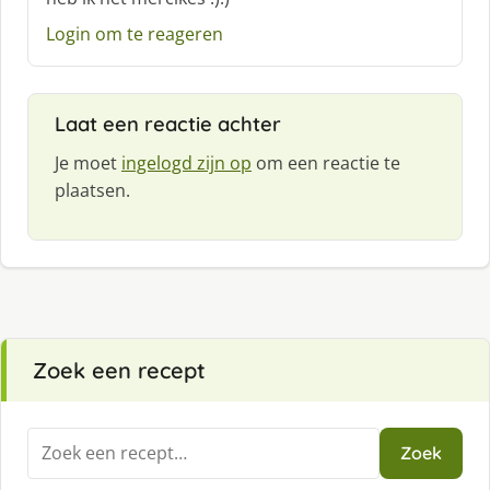
e
e
Login om te reageren
f
:
Laat een reactie achter
Je moet
ingelogd zijn op
om een reactie te
plaatsen.
Zoek een recept
Zoeken
Zoek
naar: