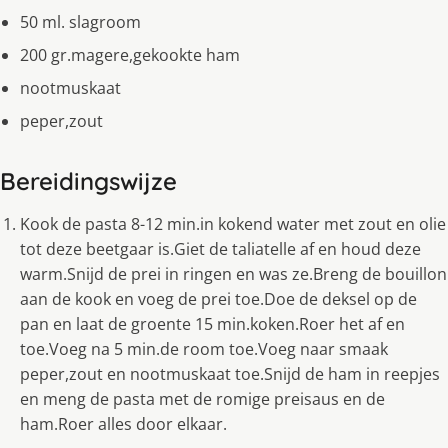
50 ml. slagroom
200 gr.magere,gekookte ham
nootmuskaat
peper,zout
Bereidingswijze
Kook de pasta 8-12 min.in kokend water met zout en olie
tot deze beetgaar is.Giet de taliatelle af en houd deze
warm.Snijd de prei in ringen en was ze.Breng de bouillon
aan de kook en voeg de prei toe.Doe de deksel op de
pan en laat de groente 15 min.koken.Roer het af en
toe.Voeg na 5 min.de room toe.Voeg naar smaak
peper,zout en nootmuskaat toe.Snijd de ham in reepjes
en meng de pasta met de romige preisaus en de
ham.Roer alles door elkaar.