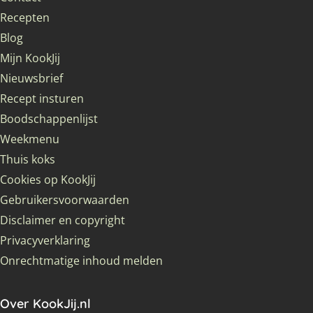
Recepten
Blog
Mijn KookJij
Nieuwsbrief
Recept insturen
Boodschappenlijst
Weekmenu
Thuis koks
Cookies op KookJij
Gebruikersvoorwaarden
Disclaimer en copyright
Privacyverklaring
Onrechtmatige inhoud melden
Over KookJij.nl