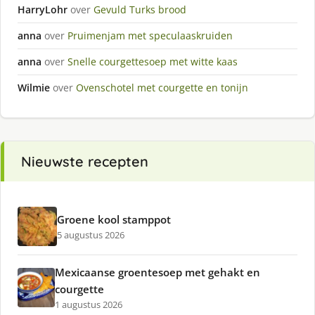
HarryLohr
over
Gevuld Turks brood
anna
over
Pruimenjam met speculaaskruiden
anna
over
Snelle courgettesoep met witte kaas
Wilmie
over
Ovenschotel met courgette en tonijn
Nieuwste recepten
Groene kool stamppot
5 augustus 2026
Mexicaanse groentesoep met gehakt en
courgette
1 augustus 2026