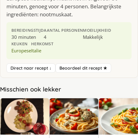
minuten, genoeg voor 4 personen. Belangrijkste
ingrediënten: nootmuskaat.
BEREIDINGSTIJD
AANTAL PERSONEN
MOEILIJKHEID
30 minuten
4
Makkelijk
KEUKEN
HERKOMST
Europese
Italie
Direct naar recept ↓
Beoordeel dit recept ★
Misschien ook lekker