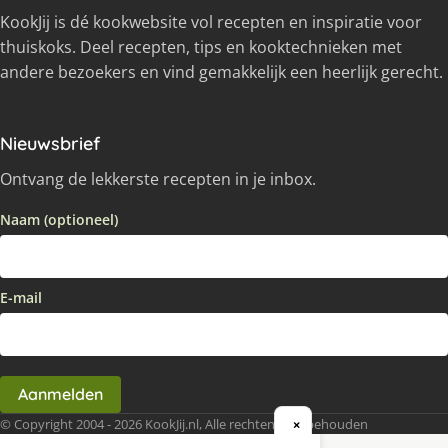
KookJij is dé kookwebsite vol recepten en inspiratie voor
thuiskoks. Deel recepten, tips en kooktechnieken met
andere bezoekers en vind gemakkelijk een heerlijk gerecht.
Nieuwsbrief
Ontvang de lekkerste recepten in je inbox.
Naam (optioneel)
E-mail
Aanmelden
© Copyright 2004 - 2026 KookJij.nl, Alle rechten voorbehouden
×