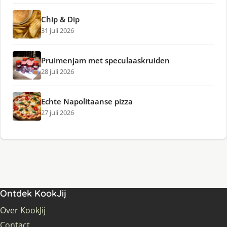
Chip & Dip
31 juli 2026
Pruimenjam met speculaaskruiden
28 juli 2026
Echte Napolitaanse pizza
27 juli 2026
Ontdek KookJij
Over KookJij
Contact