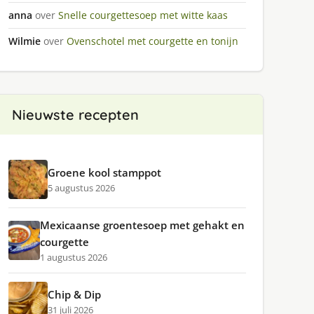
anna
over
Snelle courgettesoep met witte kaas
Wilmie
over
Ovenschotel met courgette en tonijn
Nieuwste recepten
Groene kool stamppot
5 augustus 2026
Mexicaanse groentesoep met gehakt en
courgette
1 augustus 2026
Chip & Dip
31 juli 2026