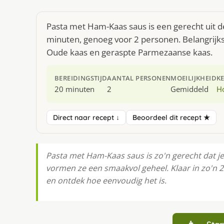
Pasta met Ham-Kaas saus is een gerecht uit d
minuten, genoeg voor 2 personen. Belangrijks
Oude kaas en geraspte Parmezaanse kaas.
BEREIDINGSTIJD
AANTAL PERSONEN
MOEILIJKHEID
K
20 minuten
2
Gemiddeld
H
Direct naar recept ↓
Beoordeel dit recept ★
Pasta met Ham-Kaas saus is zo'n gerecht dat je
vormen ze een smaakvol geheel. Klaar in zo'n 
en ontdek hoe eenvoudig het is.