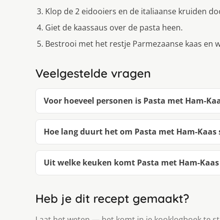
Klop de 2 eidooiers en de italiaanse kruiden d
Giet de kaassaus over de pasta heen.
Bestrooi met het restje Parmezaanse kaas en w
Veelgestelde vragen
Voor hoeveel personen is Pasta met Ham-Ka
Hoe lang duurt het om Pasta met Ham-Kaas 
Uit welke keuken komt Pasta met Ham-Kaas
Heb je dit recept gemaakt?
Laat het weten — het komt in je kooklogboek te s