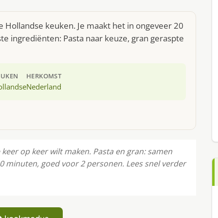
e Hollandse keuken. Je maakt het in ongeveer 20
te ingrediënten: Pasta naar keuze, gran geraspte
EUKEN
HERKOMST
ollandse
Nederland
 keer op keer wilt maken. Pasta en gran: samen
20 minuten, goed voor 2 personen. Lees snel verder