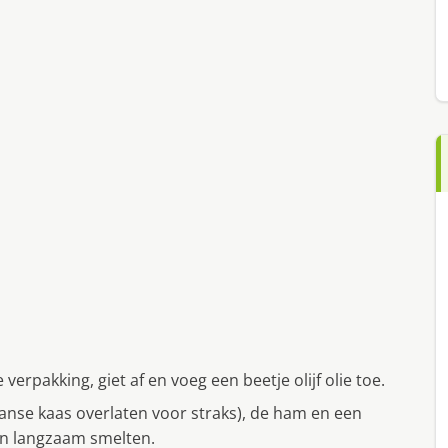
erpakking, giet af en voeg een beetje olijf olie toe.
anse kaas overlaten voor straks), de ham en een
zen langzaam smelten.