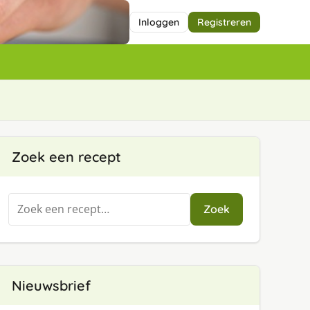
Inloggen
Registreren
Zoek een recept
Zoeken
Zoek
naar:
Nieuwsbrief