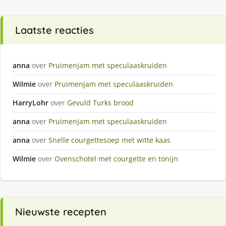
Laatste reacties
anna
over
Pruimenjam met speculaaskruiden
Wilmie
over
Pruimenjam met speculaaskruiden
HarryLohr
over
Gevuld Turks brood
anna
over
Pruimenjam met speculaaskruiden
anna
over
Snelle courgettesoep met witte kaas
Wilmie
over
Ovenschotel met courgette en tonijn
Nieuwste recepten