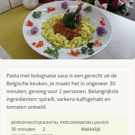
Pasta met bolognaise saus is een gerecht uit de
Belgische keuken. Je maakt het in ongeveer 30
minuten, genoeg voor 2 personen. Belangrijkste
ingrediënten: spirelli, varkens-kalfsgehakt en
tomaten ontveld.
BEREIDINGSTIJD
AANTAL PERSONEN
MOEILIJKHEID
30 minuten
2
Makkelijk