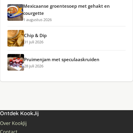
Mexicaanse groentesoep met gehakt en
courgette
1 augustus 2026
Chip & Dip
31 juli 2026
Pruimenjam met speculaaskruiden
28 juli 2026
Ontdek KookJij
Over KookJij
Contact