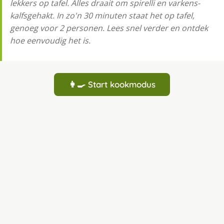
lekkers op tafel. Alles draait om spirelli en varkens-
kalfsgehakt. In zo'n 30 minuten staat het op tafel,
genoeg voor 2 personen. Lees snel verder en ontdek
hoe eenvoudig het is.
👩‍🍳 Start kookmodus