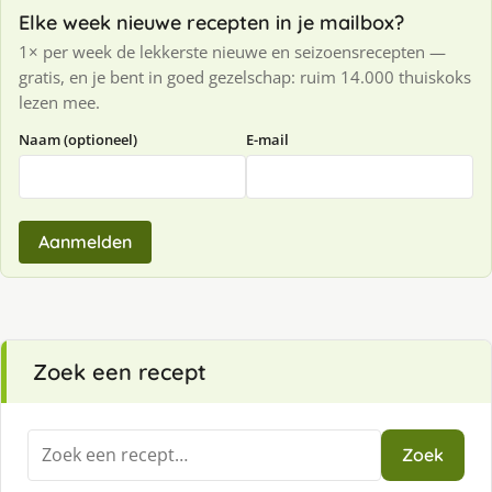
Elke week nieuwe recepten in je mailbox?
1× per week de lekkerste nieuwe en seizoensrecepten —
gratis, en je bent in goed gezelschap: ruim 14.000 thuiskoks
lezen mee.
Naam (optioneel)
E-mail
Aanmelden
Zoek een recept
Zoeken
Zoek
naar: