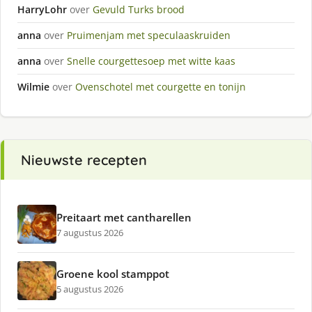
HarryLohr
over
Gevuld Turks brood
anna
over
Pruimenjam met speculaaskruiden
anna
over
Snelle courgettesoep met witte kaas
Wilmie
over
Ovenschotel met courgette en tonijn
Nieuwste recepten
Preitaart met cantharellen
7 augustus 2026
Groene kool stamppot
5 augustus 2026