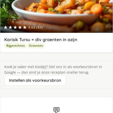
★★★★★
4.63 (63)
Karisik Tursu = div groenten in azijn
Bijgerechten
Groenten
Kook je vaker met KookJij? Stel ons in als voorkeursbron in
Google — dan vind je onze recepten sneller terug.
Instellen als voorkeursbron
💬