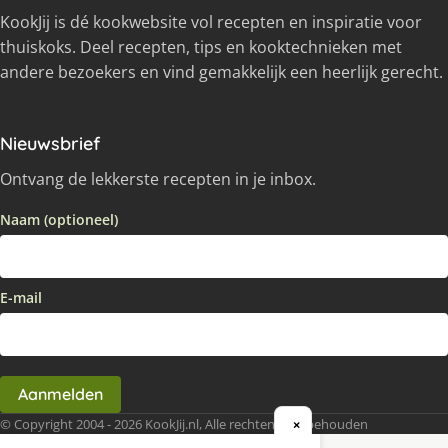
KookJij is dé kookwebsite vol recepten en inspiratie voor
thuiskoks. Deel recepten, tips en kooktechnieken met
andere bezoekers en vind gemakkelijk een heerlijk gerecht.
Nieuwsbrief
Ontvang de lekkerste recepten in je inbox.
Naam (optioneel)
E-mail
Aanmelden
© Copyright 2004 - 2026 KookJij.nl, Alle rechten voorbehouden
×