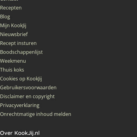
Recepten
Blog
Mijn KookJij
Nieuwsbrief
Recept insturen
Boodschappenlijst
Weekmenu
Thuis koks
Cookies op KookJij
Gebruikersvoorwaarden
Disclaimer en copyright
Privacyverklaring
Onrechtmatige inhoud melden
Over KookJij.nl