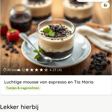
👍
★★★★☆
⏱ 45 min
👥 12
4.25 (4)
Luchtige mousse van espresso en Tia Maria
Toetjes & nagerechten
Lekker hierbij