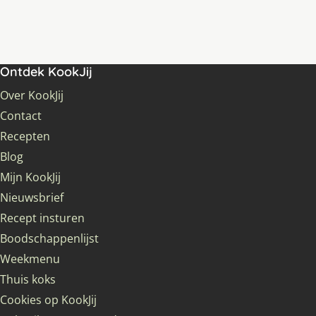
Ontdek KookJij
Over KookJij
Contact
Recepten
Blog
Mijn KookJij
Nieuwsbrief
Recept insturen
Boodschappenlijst
Weekmenu
Thuis koks
Cookies op KookJij