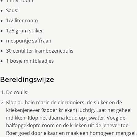
1 liter room
Saus:
1/2 liter room
125 gram suiker
mespuntje saffraan
30 centiliter frambozencoulis
1 bosje mintblaadjes
Bereidingswijze
De coulis:
Klop au bain marie de eierdooiers, de suiker en de
kriekenjenever 9zoder krieken) luchtig. Laat het geheel
indikken. Klop het daarna koud op ijswater. Voeg de
halfopgeklopte room en de krieken uit de jenever toe.
Roer goed door elkaar en maak een homogeen mengsel.