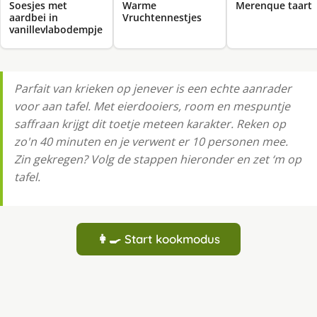
Soesjes met
Warme
Merenque taart
aardbei in
Vruchtennestjes
vanillevlabodempje
Parfait van krieken op jenever is een echte aanrader
voor aan tafel. Met eierdooiers, room en mespuntje
saffraan krijgt dit toetje meteen karakter. Reken op
zo'n 40 minuten en je verwent er 10 personen mee.
Zin gekregen? Volg de stappen hieronder en zet ‘m op
tafel.
👩‍🍳 Start kookmodus