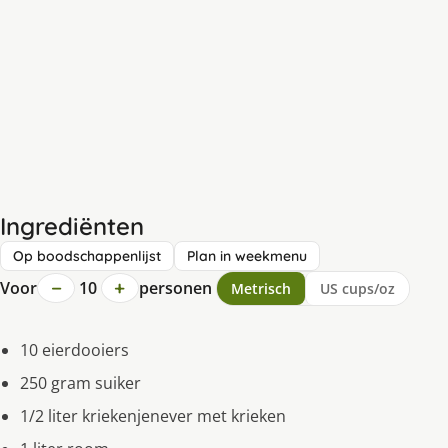
Ingrediënten
Op boodschappenlijst
Plan in weekmenu
−
+
Voor
10
personen
Metrisch
US cups/oz
10 eierdooiers
250 gram suiker
1/2 liter kriekenjenever met krieken