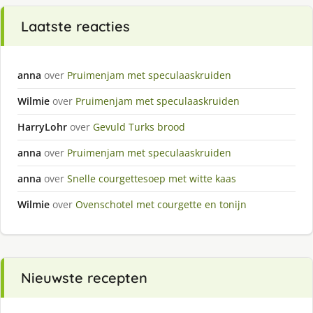
Laatste reacties
anna
over
Pruimenjam met speculaaskruiden
Wilmie
over
Pruimenjam met speculaaskruiden
HarryLohr
over
Gevuld Turks brood
anna
over
Pruimenjam met speculaaskruiden
anna
over
Snelle courgettesoep met witte kaas
Wilmie
over
Ovenschotel met courgette en tonijn
Nieuwste recepten