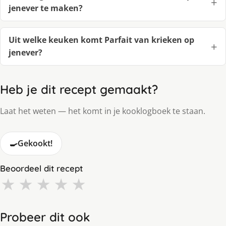
jenever te maken?
Uit welke keuken komt Parfait van krieken op
jenever?
Heb je dit recept gemaakt?
Laat het weten — het komt in je kooklogboek te staan.
🍳
Gekookt!
Beoordeel dit recept
★
★
★
★
★
Probeer dit ook