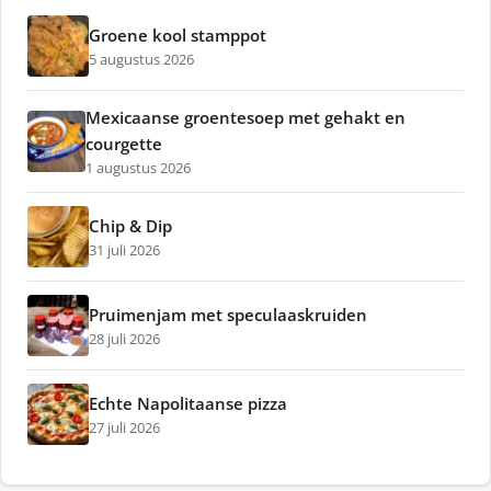
Groene kool stamppot
5 augustus 2026
Mexicaanse groentesoep met gehakt en
courgette
1 augustus 2026
Chip & Dip
31 juli 2026
Pruimenjam met speculaaskruiden
28 juli 2026
Echte Napolitaanse pizza
27 juli 2026