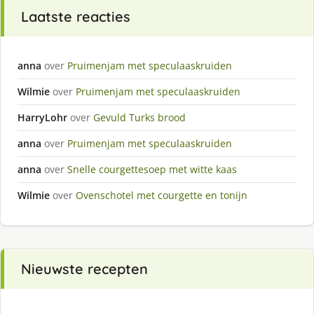
Laatste reacties
anna
over
Pruimenjam met speculaaskruiden
Wilmie
over
Pruimenjam met speculaaskruiden
HarryLohr
over
Gevuld Turks brood
anna
over
Pruimenjam met speculaaskruiden
anna
over
Snelle courgettesoep met witte kaas
Wilmie
over
Ovenschotel met courgette en tonijn
Nieuwste recepten