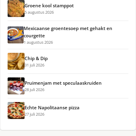
Groene kool stamppot
5 augustus 2026
Mexicaanse groentesoep met gehakt en
courgette
1 augustus 2026
Chip & Dip
31 juli 2026
Pruimenjam met speculaaskruiden
28 juli 2026
Echte Napolitaanse pizza
27 juli 2026