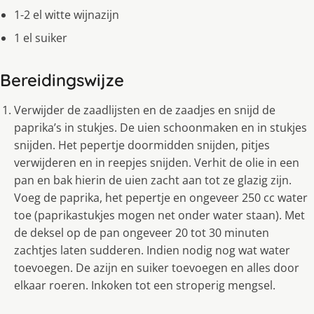
1-2 el witte wijnazijn
1 el suiker
Bereidingswijze
Verwijder de zaadlijsten en de zaadjes en snijd de
paprika’s in stukjes. De uien schoonmaken en in stukjes
snijden. Het pepertje doormidden snijden, pitjes
verwijderen en in reepjes snijden. Verhit de olie in een
pan en bak hierin de uien zacht aan tot ze glazig zijn.
Voeg de paprika, het pepertje en ongeveer 250 cc water
toe (paprikastukjes mogen net onder water staan). Met
de deksel op de pan ongeveer 20 tot 30 minuten
zachtjes laten sudderen. Indien nodig nog wat water
toevoegen. De azijn en suiker toevoegen en alles door
elkaar roeren. Inkoken tot een stroperig mengsel.