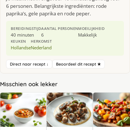
6 personen. Belangrijkste ingrediënten: rode
paprika’s, gele paprika en rode peper.
BEREIDINGSTIJD
AANTAL PERSONEN
MOEILIJKHEID
40 minuten
6
Makkelijk
KEUKEN
HERKOMST
Hollandse
Nederland
Direct naar recept ↓
Beoordeel dit recept ★
Misschien ook lekker