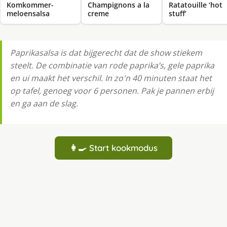
Komkommer-
Champignons a la
Ratatouille ‘hot
meloensalsa
creme
stuff’
Paprikasalsa is dat bijgerecht dat de show stiekem
steelt. De combinatie van rode paprika’s, gele paprika
en ui maakt het verschil. In zo'n 40 minuten staat het
op tafel, genoeg voor 6 personen. Pak je pannen erbij
en ga aan de slag.
👩‍🍳 Start kookmodus