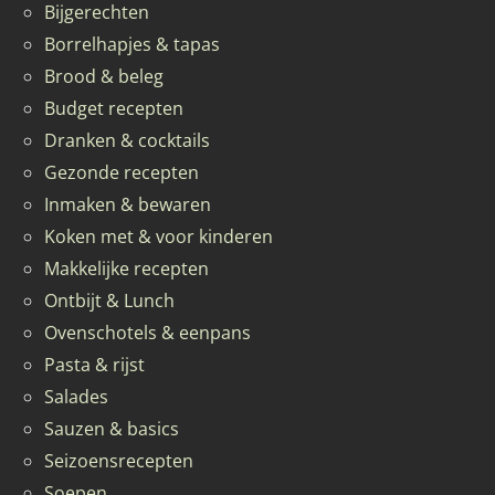
Bijgerechten
Borrelhapjes & tapas
Brood & beleg
Budget recepten
Dranken & cocktails
Gezonde recepten
Inmaken & bewaren
Koken met & voor kinderen
Makkelijke recepten
Ontbijt & Lunch
Ovenschotels & eenpans
Pasta & rijst
Salades
Sauzen & basics
Seizoensrecepten
Soepen