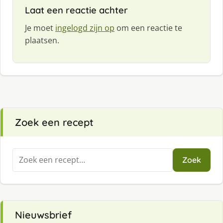
f
Laat een reactie achter
:
Je moet
ingelogd zijn op
om een reactie te
plaatsen.
Zoek een recept
Zoeken
Zoek
naar:
Nieuwsbrief