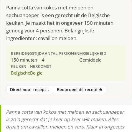
Panna cotta van kokos met meloen en
sechuanpeper is een gerecht uit de Belgische
keuken. Je maakt het in ongeveer 150 minuten,
genoeg voor 4 personen. Belangrijkste
ingrediënten: cavaillon meloen.
BEREIDINGSTIJD
AANTAL PERSONEN
MOEILIJKHEID
150 minuten
4
Gemiddeld
KEUKEN
HERKOMST
Belgische
Belgie
Direct naar recept ↓
Beoordeel dit recept ★
Panna cotta van kokos met meloen en sechuanpeper
is zo'n gerecht dat je keer op keer wilt maken. Alles
draait om cavaillon meloen en vers. Klaar in ongeveer