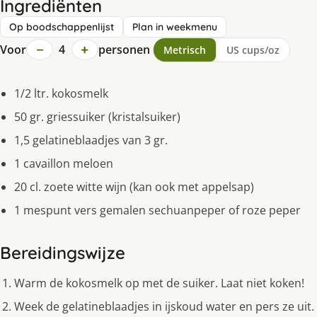
Ingrediënten
Op boodschappenlijst
Plan in weekmenu
−
+
Voor
4
personen
Metrisch
US cups/oz
1/2 ltr. kokosmelk
50 gr. griessuiker (kristalsuiker)
1,5 gelatineblaadjes van 3 gr.
1 cavaillon meloen
20 cl. zoete witte wijn (kan ook met appelsap)
1 mespunt vers gemalen sechuanpeper of roze peper
Bereidingswijze
Warm de kokosmelk op met de suiker. Laat niet koken!
Week de gelatineblaadjes in ijskoud water en pers ze uit.