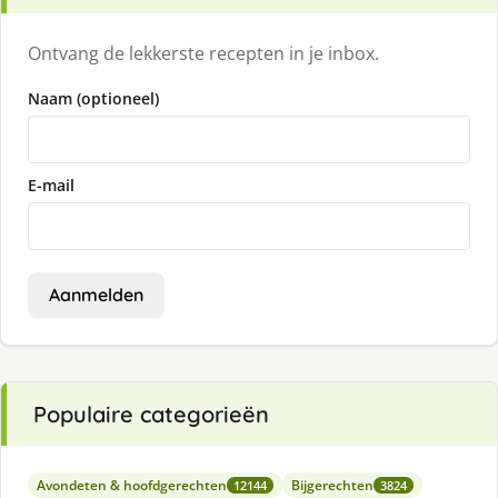
Ontvang de lekkerste recepten in je inbox.
Naam (optioneel)
E-mail
Aanmelden
Populaire categorieën
Avondeten & hoofdgerechten
Bijgerechten
12144
3824