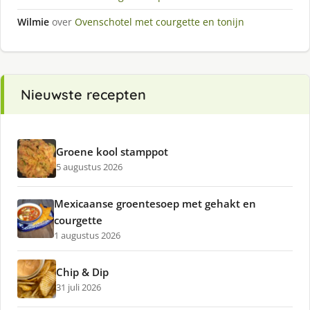
Wilmie
over
Ovenschotel met courgette en tonijn
Nieuwste recepten
Groene kool stamppot
5 augustus 2026
Mexicaanse groentesoep met gehakt en
courgette
1 augustus 2026
Chip & Dip
31 juli 2026