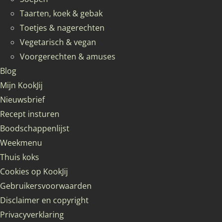
Taarten, koek & gebak
Toetjes & nagerechten
Vegetarisch & vegan
Voorgerechten & amuses
Blog
Mijn KookJij
Nieuwsbrief
Recept insturen
Boodschappenlijst
Weekmenu
Thuis koks
Cookies op KookJij
Gebruikersvoorwaarden
Disclaimer en copyright
Privacyverklaring