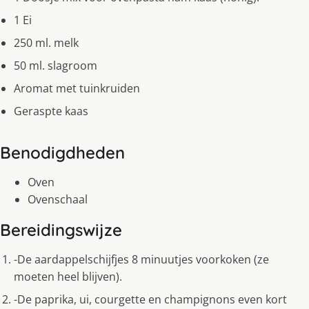
1 Ei
250 ml. melk
50 ml. slagroom
Aromat met tuinkruiden
Geraspte kaas
Benodigdheden
Oven
Ovenschaal
Bereidingswijze
-De aardappelschijfjes 8 minuutjes voorkoken (ze
moeten heel blijven).
-De paprika, ui, courgette en champignons even kort