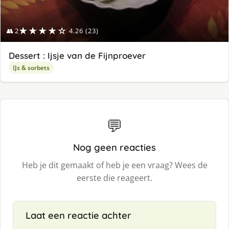
★★★★☆
👥 2
4.26 (23)
Dessert : Ijsje van de Fijnproever
IJs & sorbets
💬
Nog geen reacties
Heb je dit gemaakt of heb je een vraag? Wees de
eerste die reageert.
Laat een reactie achter