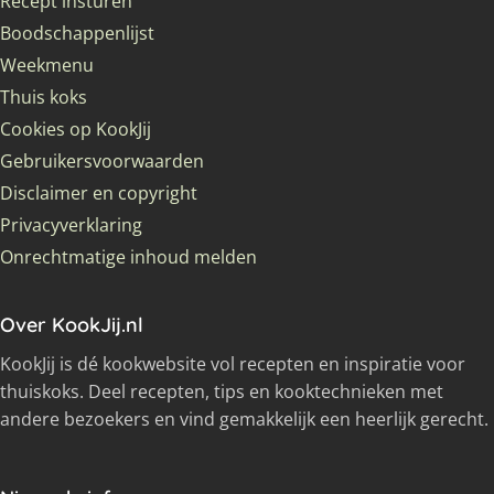
Recept insturen
Boodschappenlijst
Weekmenu
Thuis koks
Cookies op KookJij
Gebruikersvoorwaarden
Disclaimer en copyright
Privacyverklaring
Onrechtmatige inhoud melden
Over KookJij.nl
KookJij is dé kookwebsite vol recepten en inspiratie voor
thuiskoks. Deel recepten, tips en kooktechnieken met
andere bezoekers en vind gemakkelijk een heerlijk gerecht.