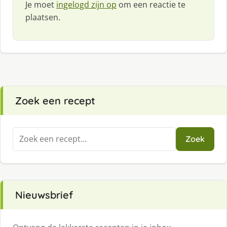
Je moet
ingelogd zijn op
om een reactie te
plaatsen.
Zoek een recept
Zoeken
Zoek
naar:
Nieuwsbrief