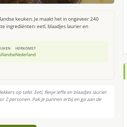
landse keuken. Je maakt het in ongeveer 240
e ingrediënten: eetl, blaadjes laurier en
EUKEN
HERKOMST
ollandse
Nederland
ers op tafel. Eetl, flesje leffe en blaadjes laurier
oor 2 personen. Pak je pannen erbij en ga aan de