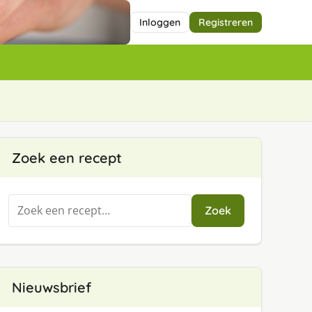
Inloggen
Registreren
Zoek een recept
Zoeken
Zoek
naar:
Nieuwsbrief