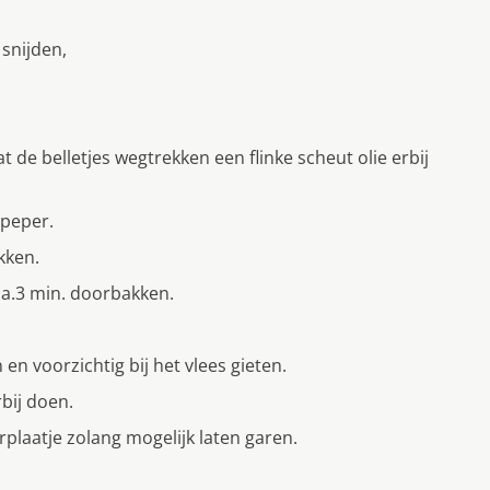
 snijden,
 de belletjes wegtrekken een flinke scheut olie erbij
 peper.
kken.
ca.3 min. doorbakken.
en voorzichtig bij het vlees gieten.
rbij doen.
aatje zolang mogelijk laten garen.