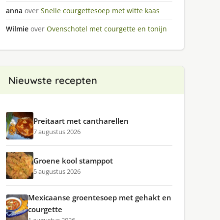
anna
over
Snelle courgettesoep met witte kaas
Wilmie
over
Ovenschotel met courgette en tonijn
Nieuwste recepten
Preitaart met cantharellen
7 augustus 2026
Groene kool stamppot
5 augustus 2026
Mexicaanse groentesoep met gehakt en
courgette