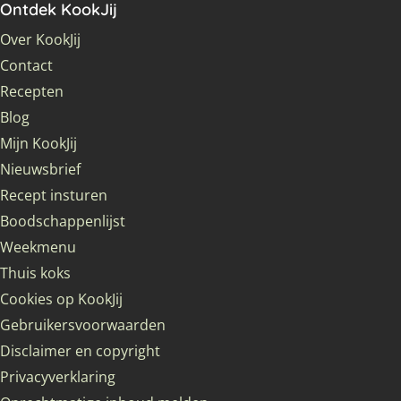
Ontdek KookJij
Over KookJij
Contact
Recepten
Blog
Mijn KookJij
Nieuwsbrief
Recept insturen
Boodschappenlijst
Weekmenu
Thuis koks
Cookies op KookJij
Gebruikersvoorwaarden
Disclaimer en copyright
Privacyverklaring