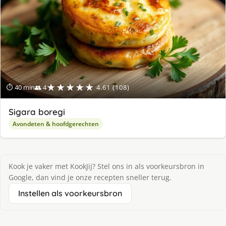
★★★★★
⏱ 40 min
👥 4
4.61 (108)
Sigara boregi
Avondeten & hoofdgerechten
Kook je vaker met KookJij? Stel ons in als voorkeursbron in
Google, dan vind je onze recepten sneller terug.
Instellen als voorkeursbron