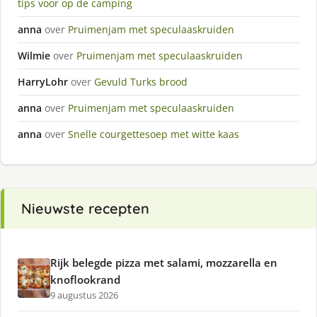
tips voor op de camping
anna
over
Pruimenjam met speculaaskruiden
Wilmie
over
Pruimenjam met speculaaskruiden
HarryLohr
over
Gevuld Turks brood
anna
over
Pruimenjam met speculaaskruiden
anna
over
Snelle courgettesoep met witte kaas
Nieuwste recepten
Rijk belegde pizza met salami, mozzarella en
knoflookrand
9 augustus 2026