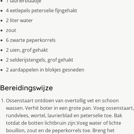
1 laurierblaadje
4 eetlepels peterselie fijngehakt
2 liter water
zout
6 zwarte peperkorrels
2 uien, grof gehakt
2 selderijstengels, grof gehakt
2 aardappelen in blokjes gesneden
Bereidingswijze
Ossenstaart ontdoen van overtollig vet en schoon
wassen. Verhit boter in een grote pan. Voeg ossenstaart,
rundvlees, wortel, laurierblad en peterselie toe. Bak
totdat de botten lichtbruin zijn.Voeg water of lichte
bouillon, zout en de peperkorrels toe. Breng het