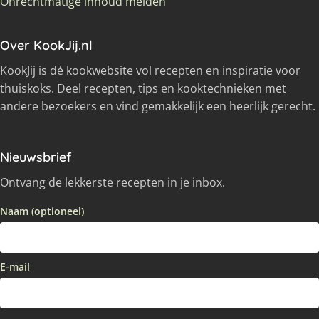
Onrechtmatige inhoud melden
Over KookJij.nl
KookJij is dé kookwebsite vol recepten en inspiratie voor
thuiskoks. Deel recepten, tips en kooktechnieken met
andere bezoekers en vind gemakkelijk een heerlijk gerecht.
Nieuwsbrief
Ontvang de lekkerste recepten in je inbox.
Naam (optioneel)
E-mail