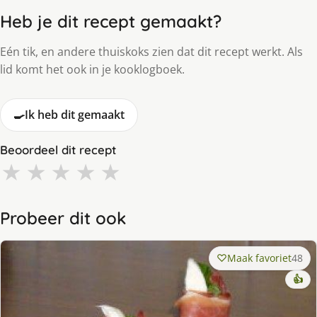
Heb je dit recept gemaakt?
Eén tik, en andere thuiskoks zien dat dit recept werkt. Als
lid komt het ook in je kooklogboek.
🍳
Ik heb dit gemaakt
Beoordeel dit recept
★
★
★
★
★
Probeer dit ook
Maak favoriet
48
👍