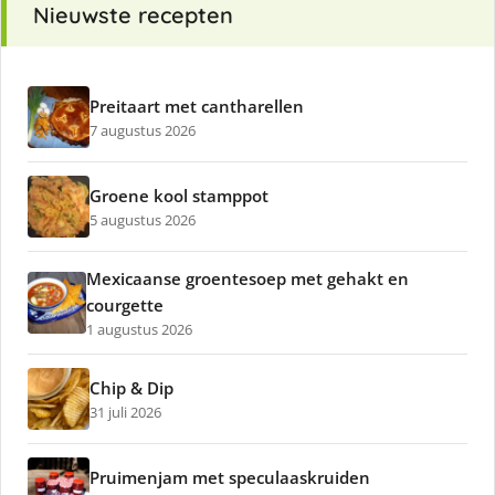
Nieuwste recepten
Preitaart met cantharellen
7 augustus 2026
Groene kool stamppot
5 augustus 2026
Mexicaanse groentesoep met gehakt en
courgette
1 augustus 2026
Chip & Dip
31 juli 2026
Pruimenjam met speculaaskruiden