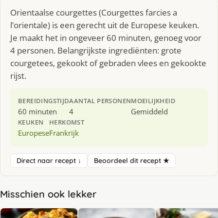
Orientaalse courgettes (Courgettes farcies a
l’orientale) is een gerecht uit de Europese keuken.
Je maakt het in ongeveer 60 minuten, genoeg voor
4 personen. Belangrijkste ingrediënten: grote
courgetees, gekookt of gebraden vlees en gekookte
rijst.
BEREIDINGSTIJD
AANTAL PERSONEN
MOEILIJKHEID
60 minuten
4
Gemiddeld
KEUKEN
HERKOMST
Europese
Frankrijk
Direct naar recept ↓
Beoordeel dit recept ★
Misschien ook lekker