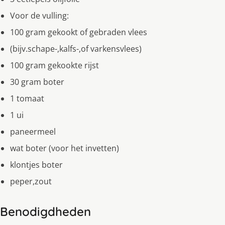
Voor de vulling:
100 gram gekookt of gebraden vlees
(bijv.schape-,kalfs-,of varkensvlees)
100 gram gekookte rijst
30 gram boter
1 tomaat
1 ui
paneermeel
wat boter (voor het invetten)
klontjes boter
peper,zout
Benodigdheden