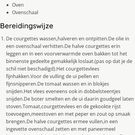
Oven
Ovenschaal
Bereidingswijze
De courgettes wassen,halveren en ontpitten.De olie in
een ovenschaal verhitten.De halve courgettes erin
leggen en in een voorverwarmde oven bakken tot het
binnenste gedeelte gemakkelijk loslaat.(pas op dat je de
schil niet beschadigd).Het courgettevlees
fijnhakken.Voor de vulling de ui pellen en
fijnsnipperen.De tomaat wassen en in blokjes
snijden.Het vlees eveneens ook in dobbelsteentjes
snijden.De boter smelten en de ui daarin goudgeel laten
stoven.Tomaat,courgettevlees en de gekookte rijst
toevoegen,meestoven en met peper en zout op smaak
brengen.De halve courgettes ermee vullen,in een
ingevette ovenschaal zetten en met paneermeel