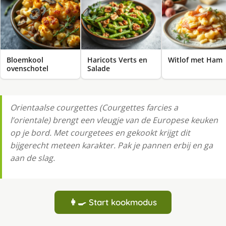
Bloemkool
Haricots Verts en
Witlof met Ham
ovenschotel
Salade
Orientaalse courgettes (Courgettes farcies a
l’orientale) brengt een vleugje van de Europese keuken
op je bord. Met courgetees en gekookt krijgt dit
bijgerecht meteen karakter. Pak je pannen erbij en ga
aan de slag.
👩‍🍳 Start kookmodus