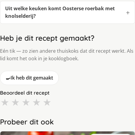
Uit welke keuken komt Oosterse roerbak met
knolselderij?
Heb je dit recept gemaakt?
Eén tik — zo zien andere thuiskoks dat dit recept werkt. Als
lid komt het ook in je kooklogboek.
🍳
Ik heb dit gemaakt
Beoordeel dit recept
★
★
★
★
★
Probeer dit ook