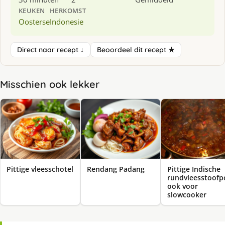
KEUKEN
HERKOMST
Oosterse
Indonesie
Direct naar recept ↓
Beoordeel dit recept ★
Misschien ook lekker
Pittige Indische
Pittige vleesschotel
Rendang Padang
rundvleesstoofp
ook voor
slowcooker