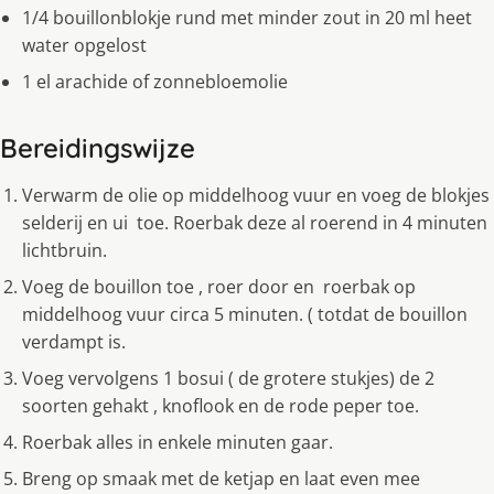
1/4 bouillonblokje rund met minder zout in 20 ml heet
water opgelost
1 el arachide of zonnebloemolie
Bereidingswijze
Verwarm de olie op middelhoog vuur en voeg de blokjes
selderij en ui toe. Roerbak deze al roerend in 4 minuten
lichtbruin.
Voeg de bouillon toe , roer door en roerbak op
middelhoog vuur circa 5 minuten. ( totdat de bouillon
verdampt is.
Voeg vervolgens 1 bosui ( de grotere stukjes) de 2
soorten gehakt , knoflook en de rode peper toe.
Roerbak alles in enkele minuten gaar.
Breng op smaak met de ketjap en laat even mee