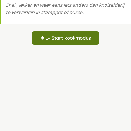
Snel , lekker en weer eens iets anders dan knolselderij
te verwerken in stamppot of puree.
👩‍🍳 Start kookmodus