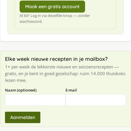
Maak een gratis account
Al lid? Log in via dezelfde knop — zonder
wachtwoord.
Elke week nieuwe recepten in je mailbox?
1× per week de lekkerste nieuwe en seizoensrecepten —
gratis, en je bent in goed gezelschap: ruim 14.000 thuiskoks
lezen mee.
Naam (optioneel)
E-mail
Aanmelden