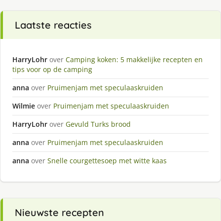
Laatste reacties
HarryLohr
over
Camping koken: 5 makkelijke recepten en
tips voor op de camping
anna
over
Pruimenjam met speculaaskruiden
Wilmie
over
Pruimenjam met speculaaskruiden
HarryLohr
over
Gevuld Turks brood
anna
over
Pruimenjam met speculaaskruiden
anna
over
Snelle courgettesoep met witte kaas
Nieuwste recepten