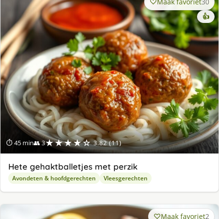
Maak favoriet
30
👍
★★★★☆
⏱ 45 min
👥 3
3.82 (11)
Hete gehaktballetjes met perzik
Avondeten & hoofdgerechten
Vleesgerechten
Maak favoriet
2