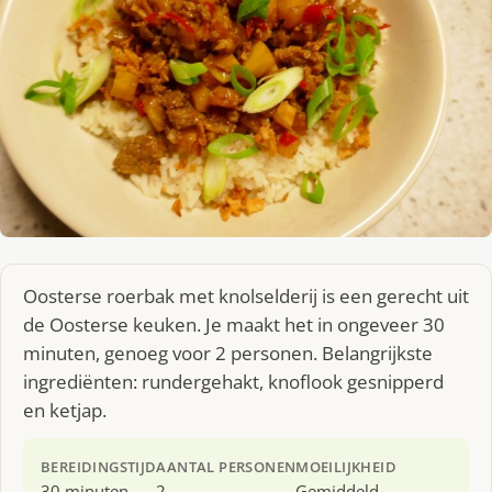
Oosterse roerbak met knolselderij is een gerecht uit
de Oosterse keuken. Je maakt het in ongeveer 30
minuten, genoeg voor 2 personen. Belangrijkste
ingrediënten: rundergehakt, knoflook gesnipperd
en ketjap.
BEREIDINGSTIJD
AANTAL PERSONEN
MOEILIJKHEID
30 minuten
2
Gemiddeld