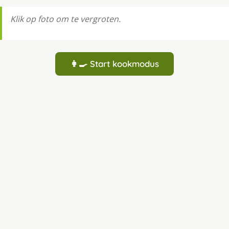
Klik op foto om te vergroten.
👩‍🍳 Start kookmodus