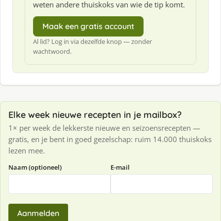
weten andere thuiskoks van wie de tip komt.
Maak een gratis account
Al lid? Log in via dezelfde knop — zonder
wachtwoord.
Elke week nieuwe recepten in je mailbox?
1× per week de lekkerste nieuwe en seizoensrecepten —
gratis, en je bent in goed gezelschap: ruim 14.000 thuiskoks
lezen mee.
Naam (optioneel)
E-mail
Aanmelden