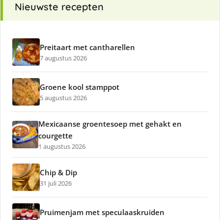
Nieuwste recepten
Preitaart met cantharellen
7 augustus 2026
Groene kool stamppot
5 augustus 2026
Mexicaanse groentesoep met gehakt en
courgette
1 augustus 2026
Chip & Dip
31 juli 2026
Pruimenjam met speculaaskruiden