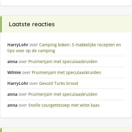
Laatste reacties
HarryLohr
over
Camping koken: 5 makkelijke recepten en
tips voor op de camping
anna
over
Pruimenjam met speculaaskruiden
Wilmie
over
Pruimenjam met speculaaskruiden
HarryLohr
over
Gevuld Turks brood
anna
over
Pruimenjam met speculaaskruiden
anna
over
Snelle courgettesoep met witte kaas