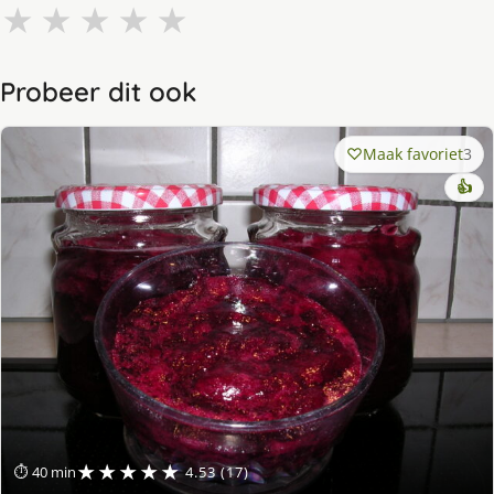
★
★
★
★
★
Probeer dit ook
Maak favoriet
3
👍
★★★★★
⏱ 40 min
4.53 (17)