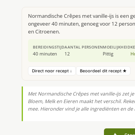
Normandische Crêpes met vanille-ijs is een ge
ongeveer 40 minuten, genoeg voor 12 personen
en Citroenen.
BEREIDINGSTIJD
AANTAL PERSONEN
MOEILIJKHEID
K
40 minuten
12
Pittig
H
Direct naar recept ↓
Beoordeel dit recept ★
Met Normandische Crêpes met vanille-ijs zet je 
Bloem, Melk en Eieren maakt het verschil. Rek
mee. Hieronder vind je alle ingrediënten en de b