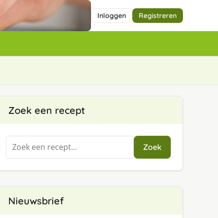
Inloggen
Registreren
Zoek een recept
Zoeken
Zoek
naar:
Nieuwsbrief