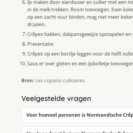
IJs maken door eierdooier en suiker met een mixe
in de melk trekken. Room toevoegen. Even koke
op een zacht vuur binden, mag niet meer koken 
draaien.
Crêpes bakken, dakpansgewijze opstapelen e
Presentatie:
Crêpes op een bordje leggen voor de helft vul
Saus er over gieten en een ijsbolletje toevoege
Bron:
Les copains culinaires.
Veelgestelde vragen
Voor hoeveel personen is Normandische Crêpe