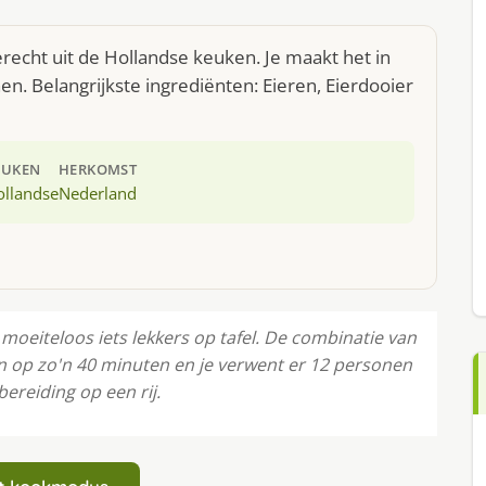
recht uit de Hollandse keuken. Je maakt het in
. Belangrijkste ingrediënten: Eieren, Eierdooier
EUKEN
HERKOMST
ollandse
Nederland
moeiteloos iets lekkers op tafel. De combinatie van
en op zo'n 40 minuten en je verwent er 12 personen
ereiding op een rij.