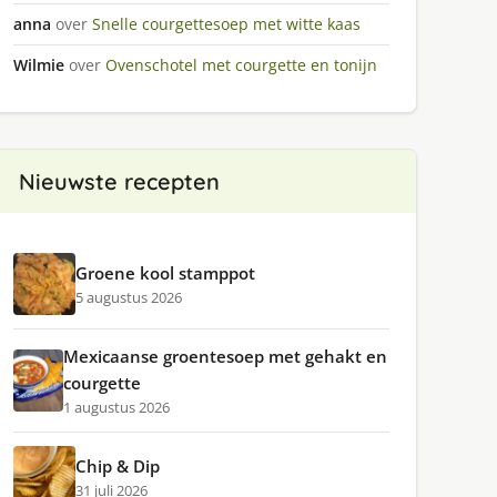
anna
over
Snelle courgettesoep met witte kaas
Wilmie
over
Ovenschotel met courgette en tonijn
Nieuwste recepten
Groene kool stamppot
5 augustus 2026
Mexicaanse groentesoep met gehakt en
courgette
1 augustus 2026
Chip & Dip
31 juli 2026