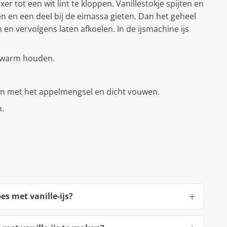
r tot een wit lint te kloppen. Vanillestokje spijten en
n en een deel bij de eimassa gieten. Dan het geheel
en vervolgens laten afkoelen. In de ijsmachine ijs
n warm houden.
len met het appelmengsel en dicht vouwen.
n.
s met vanille-ijs?