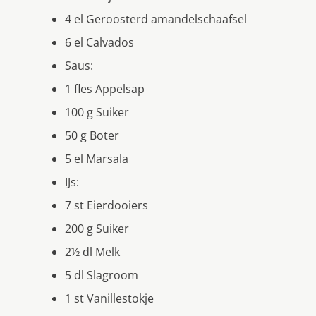
4 el Geroosterd amandelschaafsel
6 el Calvados
Saus:
1 fles Appelsap
100 g Suiker
50 g Boter
5 el Marsala
IJs:
7 st Eierdooiers
200 g Suiker
2½ dl Melk
5 dl Slagroom
1 st Vanillestokje