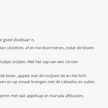
t goed vloeibaar is.
kan uitzetten, af en toe doorroeren, zodat de bloem
stukjes snijden. Met het sap van een citroen
e boter, appels met de rozijnen de en het licht
oven en op smaak brengen met de calvados en suiker.
liseren met wat appelsap en marsala afblussen,