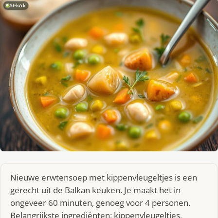
AI-kok
Nieuwe erwtensoep met kippenvleugeltjes is een
gerecht uit de Balkan keuken. Je maakt het in
ongeveer 60 minuten, genoeg voor 4 personen.
Belangrijkste ingrediënten: kippenvleugeltjes,