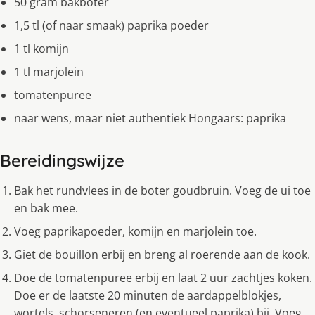
50 gram bakboter
1,5 tl (of naar smaak) paprika poeder
1 tl komijn
1 tl marjolein
tomatenpuree
naar wens, maar niet authentiek Hongaars: paprika
Bereidingswijze
Bak het rundvlees in de boter goudbruin. Voeg de ui toe
en bak mee.
Voeg paprikapoeder, komijn en marjolein toe.
Giet de bouillon erbij en breng al roerende aan de kook.
Doe de tomatenpuree erbij en laat 2 uur zachtjes koken.
Doe er de laatste 20 minuten de aardappelblokjes,
wortels, schorseneren (en eventueel paprika) bij. Voeg