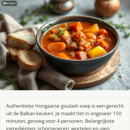
AI-kok
Authentieke Hongaarse goulash soep is een gerecht
uit de Balkan keuken. Je maakt het in ongeveer 150
minuten, genoeg voor 4 personen. Belangrijkste
ingrediënten: schorseneren, wortelen en uien.