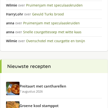
Wilmie
over
Pruimenjam met speculaaskruiden
HarryLohr
over
Gevuld Turks brood
anna
over
Pruimenjam met speculaaskruiden
anna
over
Snelle courgettesoep met witte kaas
Wilmie
over
Ovenschotel met courgette en tonijn
Nieuwste recepten
Preitaart met cantharellen
7 augustus 2026
Groene kool stamppot