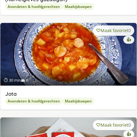
Avondeten & hoofdgerechten
Maaltijdsoepen
Maak favoriet
0
👍
⏱ 30 min
👥 6
Jota
Avondeten & hoofdgerechten
Maaltijdsoepen
Maak favoriet
0
👍