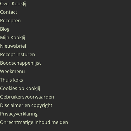
Over KookJij
Contact
Recepten
Blog
Mijn KookJij
Nieuwsbrief
Recept insturen
Boodschappenlijst
Weekmenu
Thuis koks
Cookies op KookJij
Gebruikersvoorwaarden
Disclaimer en copyright
Privacyverklaring
Onrechtmatige inhoud melden