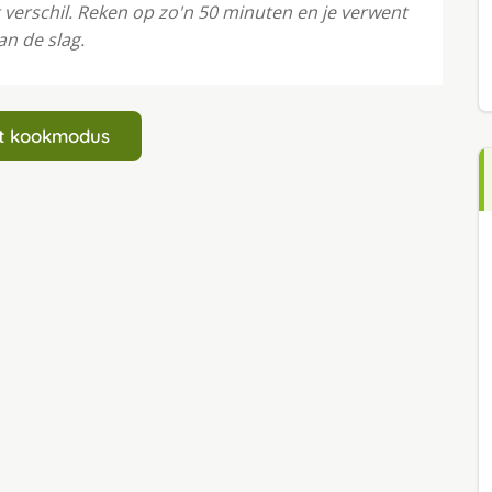
t verschil. Reken op zo'n 50 minuten en je verwent
an de slag.
art kookmodus