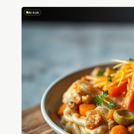
AI-kok