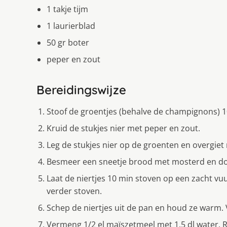
1 takje tijm
1 laurierblad
50 gr boter
peper en zout
Bereidingswijze
Stoof de groentjes (behalve de champignons) 1
Kruid de stukjes nier met peper en zout.
Leg de stukjes nier op de groenten en overgiet
Besmeer een sneetje brood met mosterd en doe di
Laat de niertjes 10 min stoven op een zacht vu
verder stoven.
Schep de niertjes uit de pan en houd ze warm. V
Vermeng 1/2 el maïszetmeel met 1,5 dl water. 