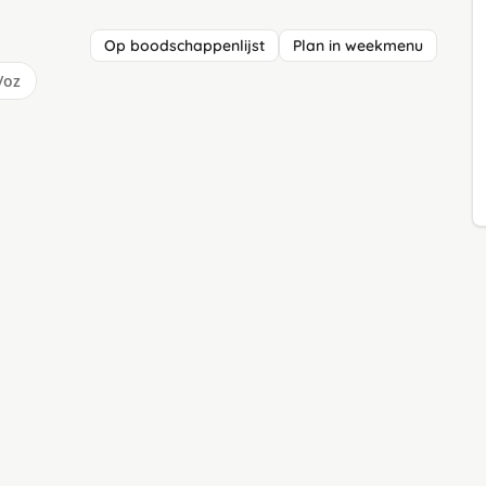
Op boodschappenlijst
Plan in weekmenu
/oz