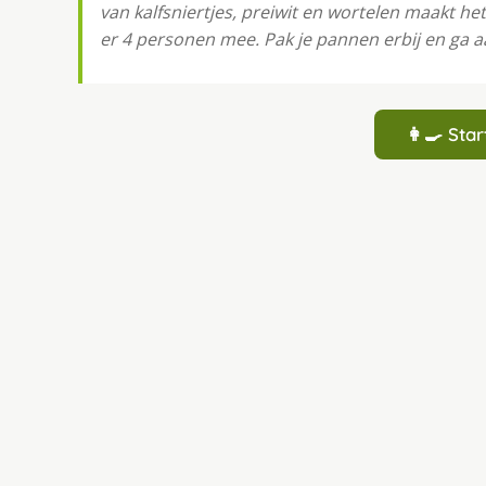
van kalfsniertjes, preiwit en wortelen maakt he
er 4 personen mee. Pak je pannen erbij en ga a
👩‍🍳 St