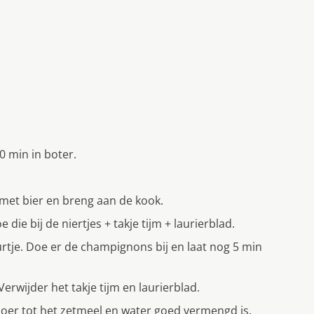
0 min in boter.
 met bier en breng aan de kook.
e bij de niertjes + takje tijm + laurierblad.
urtje. Doe er de champignons bij en laat nog 5 min
erwijder het takje tijm en laurierblad.
Roer tot het zetmeel en water goed vermengd is.