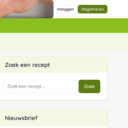
Inloggen
Registreren
Zoek een recept
Zoeken
Zoek
naar:
Nieuwsbrief