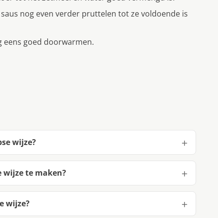
saus nog even verder pruttelen tot ze voldoende is
 nog eens goed doorwarmen.
pse wijze?
e wijze te maken?
e wijze?