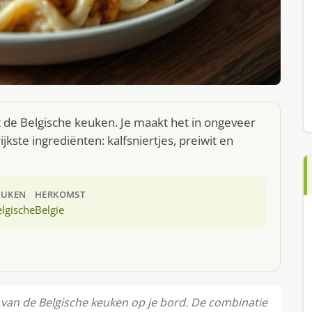
t de Belgische keuken. Je maakt het in ongeveer
kste ingrediënten: kalfsniertjes, preiwit en
EUKEN
HERKOMST
lgische
Belgie
 van de Belgische keuken op je bord. De combinatie