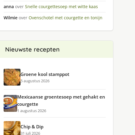
anna
over
Snelle courgettesoep met witte kaas
Wilmie
over
Ovenschotel met courgette en tonijn
Nieuwste recepten
Groene kool stamppot
5 augustus 2026
Mexicaanse groentesoep met gehakt en
courgette
1 augustus 2026
Chip & Dip
31 juli 2026