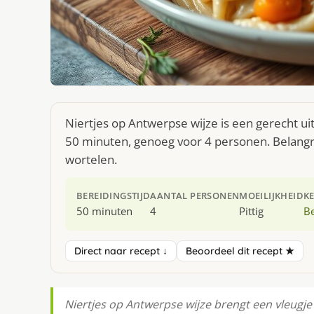
Niertjes op Antwerpse wijze is een gerecht ui
50 minuten, genoeg voor 4 personen. Belangrij
wortelen.
BEREIDINGSTIJD
AANTAL PERSONEN
MOEILIJKHEID
K
50 minuten
4
Pittig
Be
Direct naar recept ↓
Beoordeel dit recept ★
Niertjes op Antwerpse wijze brengt een vleugje