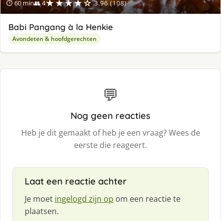
★★★★☆
⏱ 60 min
👥 4
3.96 (108)
Babi Pangang à la Henkie
Avondeten & hoofdgerechten
💬
Nog geen reacties
Heb je dit gemaakt of heb je een vraag? Wees de
eerste die reageert.
Laat een reactie achter
Je moet
ingelogd zijn op
om een reactie te
plaatsen.