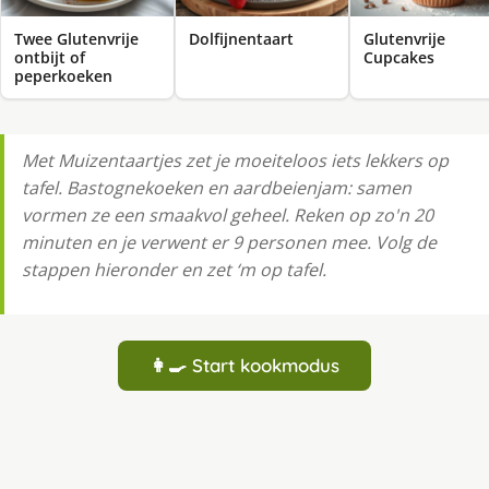
Twee Glutenvrije
Dolfijnentaart
Glutenvrije
ontbijt of
Cupcakes
peperkoeken
Met Muizentaartjes zet je moeiteloos iets lekkers op
tafel. Bastognekoeken en aardbeienjam: samen
vormen ze een smaakvol geheel. Reken op zo'n 20
minuten en je verwent er 9 personen mee. Volg de
stappen hieronder en zet ‘m op tafel.
👩‍🍳 Start kookmodus