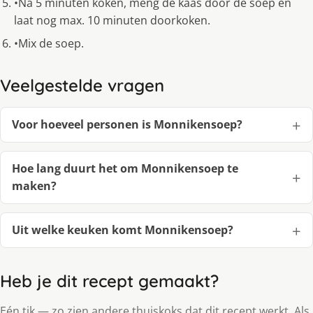
•Na 5 minuten koken, meng de kaas door de soep en
laat nog max. 10 minuten doorkoken.
•Mix de soep.
Veelgestelde vragen
Voor hoeveel personen is Monnikensoep?
Hoe lang duurt het om Monnikensoep te
maken?
Uit welke keuken komt Monnikensoep?
Heb je dit recept gemaakt?
Eén tik — zo zien andere thuiskoks dat dit recept werkt. Als