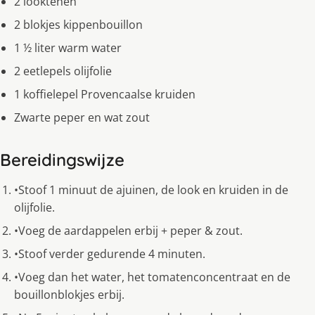
2 looktenen
2 blokjes kippenbouillon
1 ½ liter warm water
2 eetlepels olijfolie
1 koffielepel Provencaalse kruiden
Zwarte peper en wat zout
Bereidingswijze
•Stoof 1 minuut de ajuinen, de look en kruiden in de
olijfolie.
•Voeg de aardappelen erbij + peper & zout.
•Stoof verder gedurende 4 minuten.
•Voeg dan het water, het tomatenconcentraat en de
bouillonblokjes erbij.