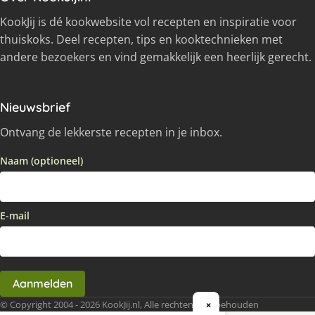
KookJij is dé kookwebsite vol recepten en inspiratie voor
thuiskoks. Deel recepten, tips en kooktechnieken met
andere bezoekers en vind gemakkelijk een heerlijk gerecht.
Nieuwsbrief
Ontvang de lekkerste recepten in je inbox.
Naam (optioneel)
E-mail
Aanmelden
© Copyright 2004 - 2026 KookJij.nl, Alle rechten voorbehouden
×