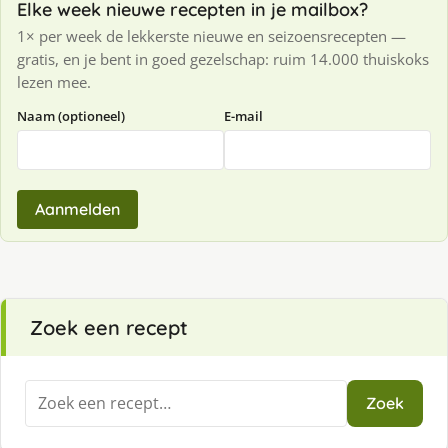
Elke week nieuwe recepten in je mailbox?
1× per week de lekkerste nieuwe en seizoensrecepten —
gratis, en je bent in goed gezelschap: ruim 14.000 thuiskoks
lezen mee.
Naam (optioneel)
E-mail
Aanmelden
Zoek een recept
Zoeken
Zoek
naar: