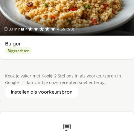
★★★★★
⏱ 30 min
👥 4
4.59 (90)
Bulgur
Bijgerechten
Kook je vaker met KookJij? Stel ons in als voorkeursbron in
Google — dan vind je onze recepten sneller terug.
Instellen als voorkeursbron
💬