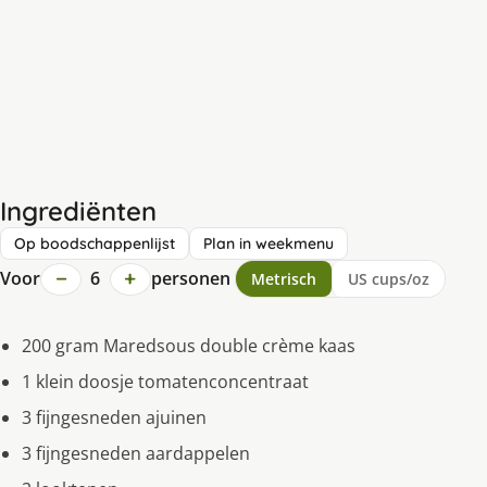
Ingrediënten
Op boodschappenlijst
Plan in weekmenu
−
+
Voor
6
personen
Metrisch
US cups/oz
200 gram Maredsous double crème kaas
1 klein doosje tomatenconcentraat
3 fijngesneden ajuinen
3 fijngesneden aardappelen