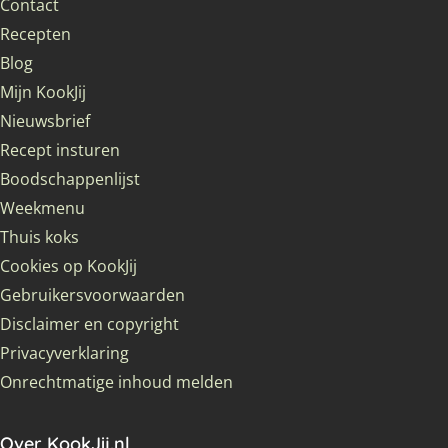
Contact
Recepten
Blog
Mijn KookJij
Nieuwsbrief
Recept insturen
Boodschappenlijst
Weekmenu
Thuis koks
Cookies op KookJij
Gebruikersvoorwaarden
Disclaimer en copyright
Privacyverklaring
Onrechtmatige inhoud melden
Over KookJij.nl