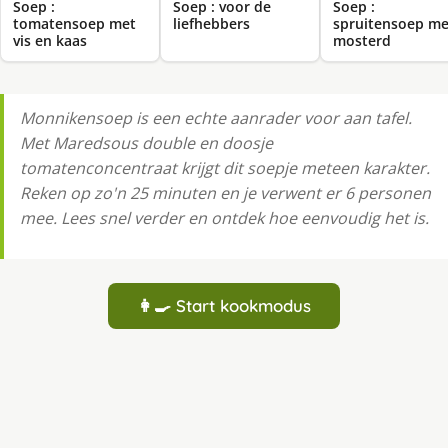
Soep :
Soep : voor de
Soep :
tomatensoep met
liefhebbers
spruitensoep me
vis en kaas
mosterd
Monnikensoep is een echte aanrader voor aan tafel.
Met Maredsous double en doosje
tomatenconcentraat krijgt dit soepje meteen karakter.
Reken op zo'n 25 minuten en je verwent er 6 personen
mee. Lees snel verder en ontdek hoe eenvoudig het is.
👩‍🍳 Start kookmodus