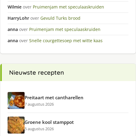
Wilmie
over
Pruimenjam met speculaaskruiden
HarryLohr
over
Gevuld Turks brood
anna
over
Pruimenjam met speculaaskruiden
anna
over
Snelle courgettesoep met witte kaas
Nieuwste recepten
Preitaart met cantharellen
7 augustus 2026
Groene kool stamppot
5 augustus 2026