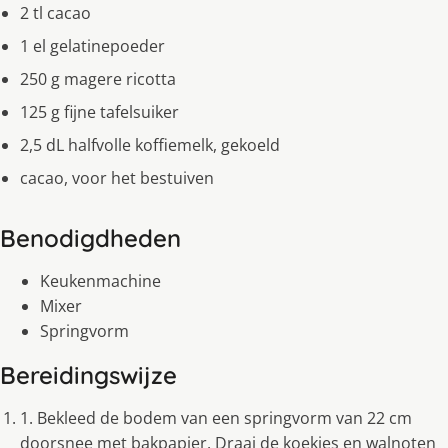
2 tl cacao
1 el gelatinepoeder
250 g magere ricotta
125 g fijne tafelsuiker
2,5 dL halfvolle koffiemelk, gekoeld
cacao, voor het bestuiven
Benodigdheden
Keukenmachine
Mixer
Springvorm
Bereidingswijze
1. Bekleed de bodem van een springvorm van 22 cm
doorsnee met bakpapier. Draai de koekjes en walnoten