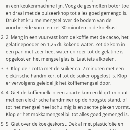
in een keukenmachine fijn. Voeg de gesmolten boter toe
en draai met de pulseerknop tot alles goed gemengd is.
Druk het kruimelmengsel over de bodem van de
voorbereide vorm en zet 30 minuten in de koelkast.
2. Meng in een vuurvast kom de koffie met de cacao, het
gelatinepoeder en 1,25 dL kokend water. Zet de kom in
een pan met zeer heet water en roer tot de gelatine is
opgelost en het mengsel glas is. Laat iets afkoelen.
3. Klop de ricotta met de suiker ca. 2 minuten met een
elektrische handmixer, of tot de suiker opgelost is. Klop
er vervolgens geleidelijk het koffiemengsel door.
4. Giet de koffiemelk in een aparte kom en klop1 minuut
met een elektrische handmixer op de hoogste stand, of
tot het mengsel heel schuimig is en zachte pieken vormt.
Klop er het mokkamengsel bij tot alles goed gemengd is.
5. Giet over de koekjeskorst. Dek af met plasticfolie en