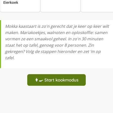
Eierkoek
Mokka kaastaart is zo'n gerecht dat je keer op keer wilt
maken. Mariakoekjes, walnoten en oploskoffie: samen
vormen ze een smaakvol geheel. In zo'n 30 minuten
staat het op tafel, genoeg voor 8 personen. Zin
gekregen? Volg de stappen hieronder en zet ‘m op
tafel.
👩‍🍳 Start kookmodus