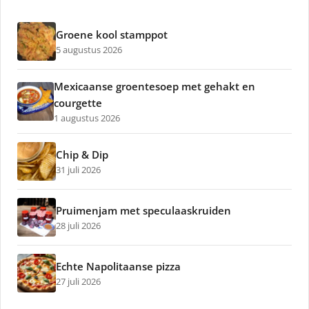
Groene kool stamppot
5 augustus 2026
Mexicaanse groentesoep met gehakt en
courgette
1 augustus 2026
Chip & Dip
31 juli 2026
Pruimenjam met speculaaskruiden
28 juli 2026
Echte Napolitaanse pizza
27 juli 2026