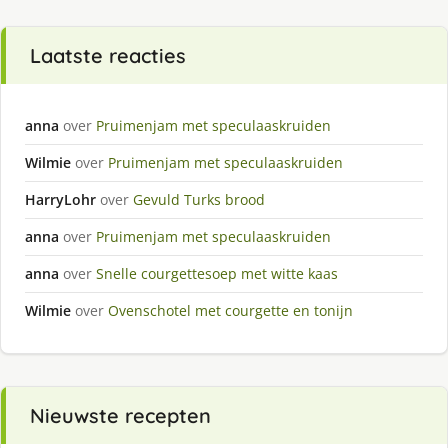
Laatste reacties
anna
over
Pruimenjam met speculaaskruiden
Wilmie
over
Pruimenjam met speculaaskruiden
HarryLohr
over
Gevuld Turks brood
anna
over
Pruimenjam met speculaaskruiden
anna
over
Snelle courgettesoep met witte kaas
Wilmie
over
Ovenschotel met courgette en tonijn
Nieuwste recepten