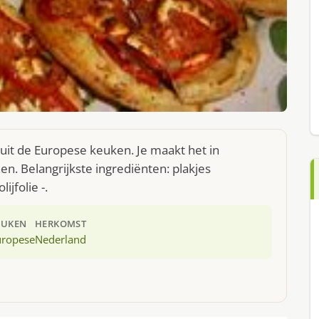
 uit de Europese keuken. Je maakt het in
. Belangrijkste ingrediënten: plakjes
ijfolie -.
EUKEN
HERKOMST
uropese
Nederland