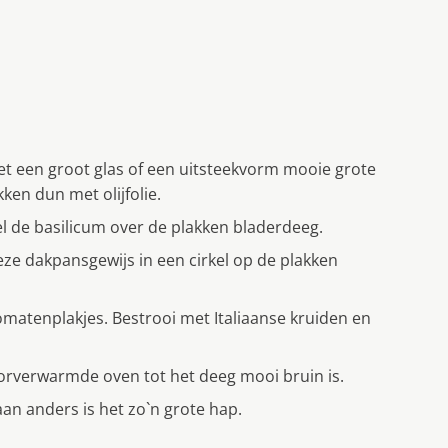
t een groot glas of een uitsteekvorm mooie grote
ken dun met olijfolie.
l de basilicum over de plakken bladerdeeg.
eze dakpansgewijs in een cirkel op de plakken
omatenplakjes. Bestrooi met Italiaanse kruiden en
orverwarmde oven tot het deeg mooi bruin is.
an anders is het zo`n grote hap.