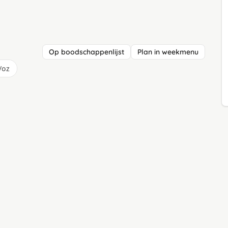
Op boodschappenlijst
Plan in weekmenu
/oz