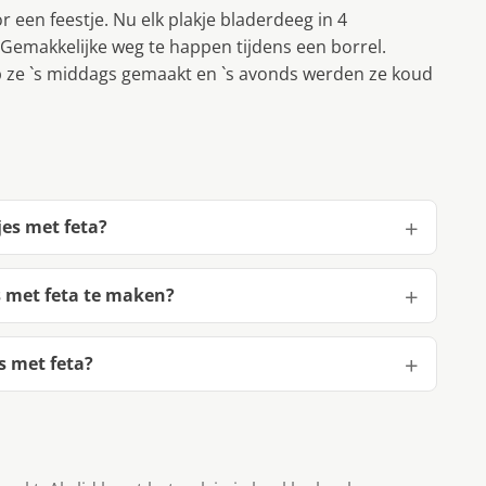
een feestje. Nu elk plakje bladerdeeg in 4
Gemakkelijke weg te happen tijdens een borrel.
b ze `s middags gemaakt en `s avonds werden ze koud
es met feta?
 met feta te maken?
s met feta?