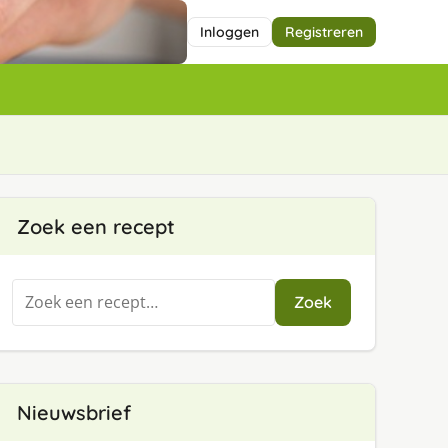
Inloggen
Registreren
Zoek een recept
Zoeken
Zoek
naar:
Nieuwsbrief