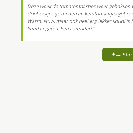
Deze week de tomatentaartjes weer gebakken voo
driehoekjes gesneden en kerstomaatjes gebruik
Warm, lauw, maar ook heel erg lekker koud! Ik
koud gegeten. Een aanrader!!!
👩‍🍳 St