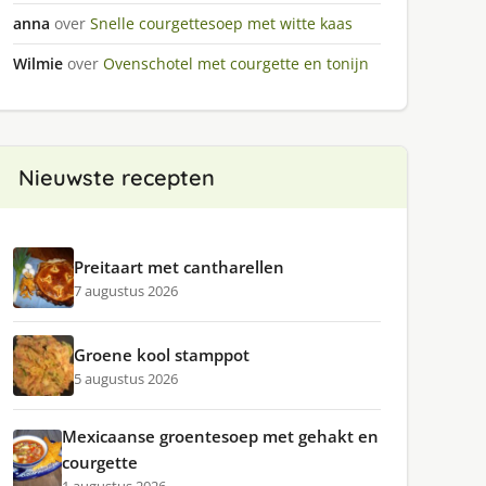
anna
over
Snelle courgettesoep met witte kaas
Wilmie
over
Ovenschotel met courgette en tonijn
Nieuwste recepten
Preitaart met cantharellen
7 augustus 2026
Groene kool stamppot
5 augustus 2026
Mexicaanse groentesoep met gehakt en
courgette