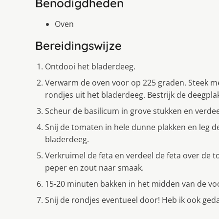
Benodigdheden
Oven
Bereidingswijze
Ontdooi het bladerdeeg.
Verwarm de oven voor op 225 graden. Steek me
rondjes uit het bladerdeeg. Bestrijk de deegplak
Scheur de basilicum in grove stukken en verdee
Snij de tomaten in hele dunne plakken en leg d
bladerdeeg.
Verkruimel de feta en verdeel de feta over de t
peper en zout naar smaak.
15-20 minuten bakken in het midden van de vo
Snij de rondjes eventueel door! Heb ik ook geda