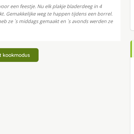
r een feestje. Nu elk plakje bladerdeeg in 4
t. Gemakkelijke weg te happen tijdens een borrel.
 heb ze `s middags gemaakt en `s avonds werden ze
art kookmodus